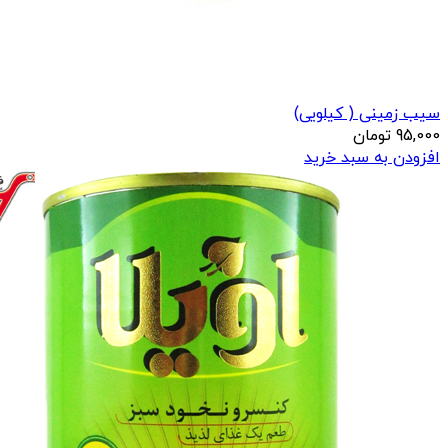
سیب زمینی ( کیلویی)
95,000
تومان
افزودن به سبد خرید