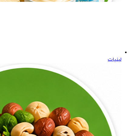
لبنیات