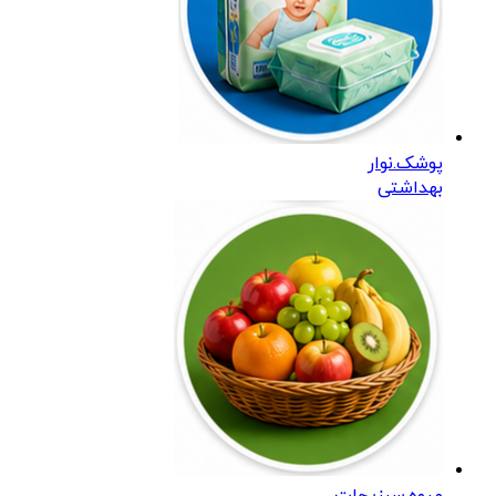
پوشک.نوار
بهداشتی