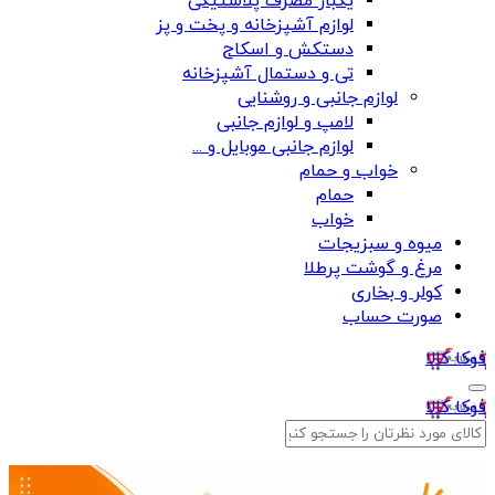
یکبار مصرف پلاستیکی
لوازم آشپزخانه و پخت و پز
دستکش و اسکاج
تی و دستمال آشپزخانه
لوازم جانبی و روشنایی
لامپ و لوازم جانبی
لوازم جانبی موبایل و ...
خواب و حمام
حمام
خواب
میوه و سبزیجات
مرغ و گوشت پرطلا
کولر و بخاری
صورت حساب
فوکا کالا
فوکا کالا