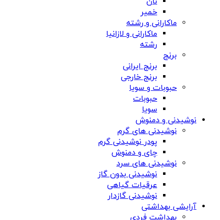
نان
خمیر
ماکارانی و رشته
ماکارانی و لازانیا
رشته
برنج
برنج ایرانی
برنج خارجی
حبوبات و سویا
حبوبات
سویا
نوشیدنی و دمنوش
نوشیدنی های گرم
پودر نوشیدنی گرم
چای و دمنوش
نوشیدنی های سرد
نوشیدنی بدون گاز
عرقیات گیاهی
نوشیدنی گازدار
آرایشی بهداشتی
بهداشت فردی