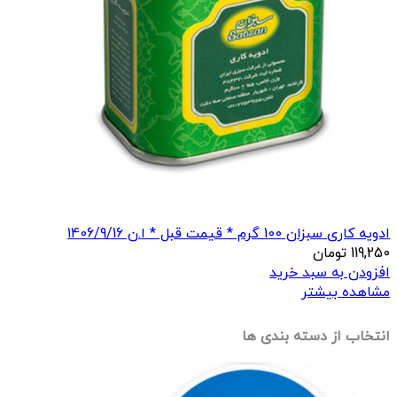
ادویه کاری سبزان 100 گرم * قیمت قبل * ا.ن 1406/9/16
119,250
تومان
افزودن به سبد خرید
مشاهده بیشتر
انتخاب از دسته بندی ها