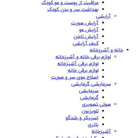
مراقبت از پوست و مو کودک
بهداشت سر و بدن کودک
آرایشی
آرایش صورت
آرایش مو
آرایش ناخن
کیف آرایشی
خانه و آشپزخانه
لوازم برقی خانه و آشپزخانه
لوازم برقی آشپزخانه
لوازم برقی خانه
اصلاح موی سر و صورت
سرمایشی گرمایشی
سرمایشی
گرمایشی
صوتی تصویری
تلویزیون
اسپیکر و بلندگو
باتری
آشپزخانه