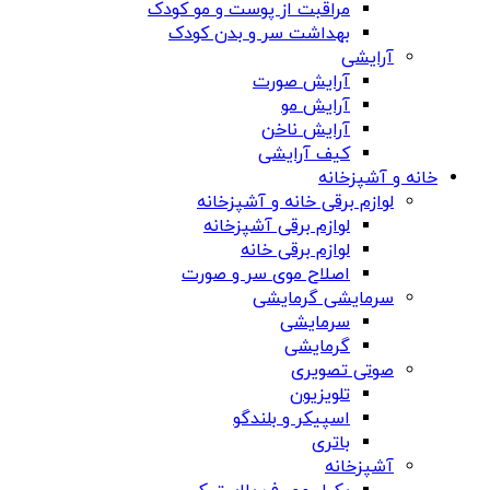
مراقبت از پوست و مو کودک
بهداشت سر و بدن کودک
آرایشی
آرایش صورت
آرایش مو
آرایش ناخن
کیف آرایشی
خانه و آشپزخانه
لوازم برقی خانه و آشپزخانه
لوازم برقی آشپزخانه
لوازم برقی خانه
اصلاح موی سر و صورت
سرمایشی گرمایشی
سرمایشی
گرمایشی
صوتی تصویری
تلویزیون
اسپیکر و بلندگو
باتری
آشپزخانه