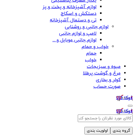
یکبار مصرف پلاستیکی
لوازم آشپزخانه و پخت و پز
دستکش و اسکاج
تی و دستمال آشپزخانه
لوازم جانبی و روشنایی
لامپ و لوازم جانبی
لوازم جانبی موبایل و ...
خواب و حمام
حمام
خواب
میوه و سبزیجات
مرغ و گوشت پرطلا
کولر و بخاری
صورت حساب
فوکا کالا
فوکا کالا
گروه بندی
اولویت بندی