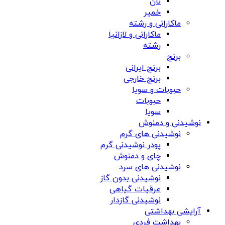
نان
خمیر
ماکارانی و رشته
ماکارانی و لازانیا
رشته
برنج
برنج ایرانی
برنج خارجی
حبوبات و سویا
حبوبات
سویا
نوشیدنی و دمنوش
نوشیدنی های گرم
پودر نوشیدنی گرم
چای و دمنوش
نوشیدنی های سرد
نوشیدنی بدون گاز
عرقیات گیاهی
نوشیدنی گازدار
آرایشی بهداشتی
بهداشت فردی