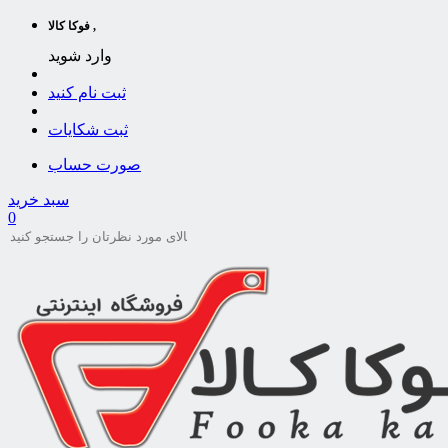
فوکا کالا ,
وارد شوید
ثبت نام کنید
ثبت شکایات
صورت حساب
سبد خرید
0