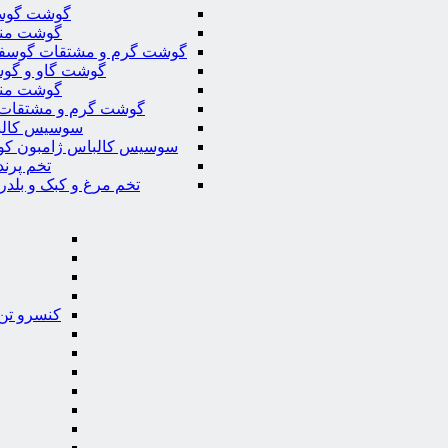
گوشت گوس
گوشت من
گوشت گرم و مشتقات گوسف
گوشت گاو و گوس
گوشت من
گوشت گرم و مشتقات 
سوسیس کال
سوسیس کالباس ژامبون کو
تخم پرند
تخم مرغ و کبک و بلدر
کنسرو تن 