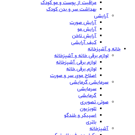
مراقبت از پوست و مو کودک
بهداشت سر و بدن کودک
آرایشی
آرایش صورت
آرایش مو
آرایش ناخن
کیف آرایشی
خانه و آشپزخانه
لوازم برقی خانه و آشپزخانه
لوازم برقی آشپزخانه
لوازم برقی خانه
اصلاح موی سر و صورت
سرمایشی گرمایشی
سرمایشی
گرمایشی
صوتی تصویری
تلویزیون
اسپیکر و بلندگو
باتری
آشپزخانه