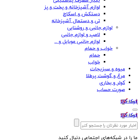
یکبار مصرف پلاستیکی
لوازم آشپزخانه و پخت و پز
دستکش و اسکاج
تی و دستمال آشپزخانه
لوازم جانبی و روشنایی
لامپ و لوازم جانبی
لوازم جانبی موبایل و ...
خواب و حمام
حمام
خواب
میوه و سبزیجات
مرغ و گوشت پرطلا
کولر و بخاری
صورت حساب
فوکا کالا
فوکا کالا
ما را در شبکه‌های اجتماعی دنبال کنید