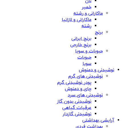
نان
خمیر
ماکارانی و رشته
ماکارانی و لازانیا
رشته
برنج
برنج ایرانی
برنج خارجی
حبوبات و سویا
حبوبات
سویا
نوشیدنی و دمنوش
نوشیدنی های گرم
پودر نوشیدنی گرم
چای و دمنوش
نوشیدنی های سرد
نوشیدنی بدون گاز
عرقیات گیاهی
نوشیدنی گازدار
آرایشی بهداشتی
بهداشت فردی