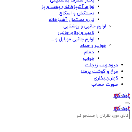
یکبار مصرف پلاستیکی
لوازم آشپزخانه و پخت و پز
دستکش و اسکاج
تی و دستمال آشپزخانه
لوازم جانبی و روشنایی
لامپ و لوازم جانبی
لوازم جانبی موبایل و ...
خواب و حمام
حمام
خواب
میوه و سبزیجات
مرغ و گوشت پرطلا
کولر و بخاری
صورت حساب
فوکا کالا
فوکا کالا