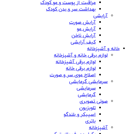
مراقبت از پوست و مو کودک
بهداشت سر و بدن کودک
آرایشی
آرایش صورت
آرایش مو
آرایش ناخن
کیف آرایشی
خانه و آشپزخانه
لوازم برقی خانه و آشپزخانه
لوازم برقی آشپزخانه
لوازم برقی خانه
اصلاح موی سر و صورت
سرمایشی گرمایشی
سرمایشی
گرمایشی
صوتی تصویری
تلویزیون
اسپیکر و بلندگو
باتری
آشپزخانه