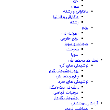
نان
خمیر
ماکارانی و رشته
ماکارانی و لازانیا
رشته
برنج
برنج ایرانی
برنج خارجی
حبوبات و سویا
حبوبات
سویا
نوشیدنی و دمنوش
نوشیدنی های گرم
پودر نوشیدنی گرم
چای و دمنوش
نوشیدنی های سرد
نوشیدنی بدون گاز
عرقیات گیاهی
نوشیدنی گازدار
آرایشی بهداشتی
بهداشت فردی