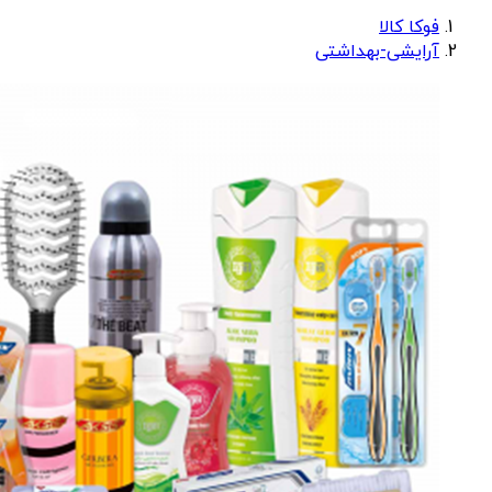
فوکا کالا
آرایشی-بهداشتی