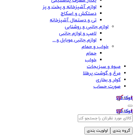
یکبار مصرف پلاستیکی
لوازم آشپزخانه و پخت و پز
دستکش و اسکاج
تی و دستمال آشپزخانه
لوازم جانبی و روشنایی
لامپ و لوازم جانبی
لوازم جانبی موبایل و ...
خواب و حمام
حمام
خواب
میوه و سبزیجات
مرغ و گوشت پرطلا
کولر و بخاری
صورت حساب
فوکا کالا
فوکا کالا
گروه بندی
اولویت بندی