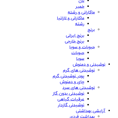
نان
خمیر
ماکارانی و رشته
ماکارانی و لازانیا
رشته
برنج
برنج ایرانی
برنج خارجی
حبوبات و سویا
حبوبات
سویا
نوشیدنی و دمنوش
نوشیدنی های گرم
پودر نوشیدنی گرم
چای و دمنوش
نوشیدنی های سرد
نوشیدنی بدون گاز
عرقیات گیاهی
نوشیدنی گازدار
آرایشی بهداشتی
بهداشت فردی