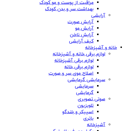
مراقبت از پوست و مو کودک
بهداشت سر و بدن کودک
آرایشی
آرایش صورت
آرایش مو
آرایش ناخن
کیف آرایشی
خانه و آشپزخانه
لوازم برقی خانه و آشپزخانه
لوازم برقی آشپزخانه
لوازم برقی خانه
اصلاح موی سر و صورت
سرمایشی گرمایشی
سرمایشی
گرمایشی
صوتی تصویری
تلویزیون
اسپیکر و بلندگو
باتری
آشپزخانه