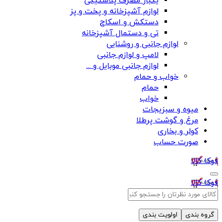
یکبار مصرف پلاستیکی
لوازم آشپزخانه و پخت و پز
دستکش و اسکاج
تی و دستمال آشپزخانه
لوازم جانبی و روشنایی
لامپ و لوازم جانبی
لوازم جانبی موبایل و ...
خواب و حمام
حمام
خواب
میوه و سبزیجات
مرغ و گوشت پرطلا
کولر و بخاری
صورت حساب
فوکا کالا
فوکا کالا
گروه بندی
اولویت بندی