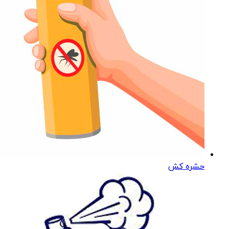
حشره کش