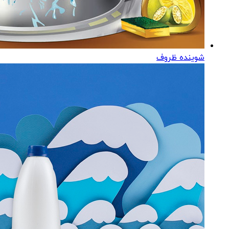
شوینده ظروف