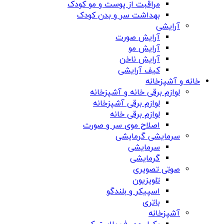
مراقبت از پوست و مو کودک
بهداشت سر و بدن کودک
آرایشی
آرایش صورت
آرایش مو
آرایش ناخن
کیف آرایشی
خانه و آشپزخانه
لوازم برقی خانه و آشپزخانه
لوازم برقی آشپزخانه
لوازم برقی خانه
اصلاح موی سر و صورت
سرمایشی گرمایشی
سرمایشی
گرمایشی
صوتی تصویری
تلویزیون
اسپیکر و بلندگو
باتری
آشپزخانه