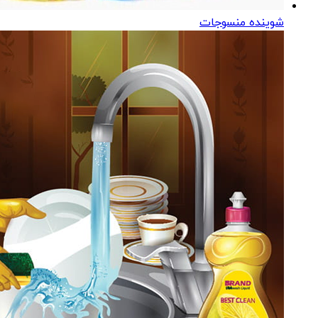
شوینده منسوجات