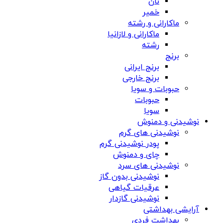
نان
خمیر
ماکارانی و رشته
ماکارانی و لازانیا
رشته
برنج
برنج ایرانی
برنج خارجی
حبوبات و سویا
حبوبات
سویا
نوشیدنی و دمنوش
نوشیدنی های گرم
پودر نوشیدنی گرم
چای و دمنوش
نوشیدنی های سرد
نوشیدنی بدون گاز
عرقیات گیاهی
نوشیدنی گازدار
آرایشی بهداشتی
بهداشت فردی