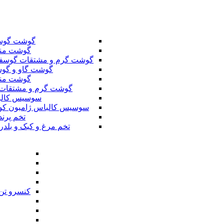
گوشت گوس
گوشت من
گوشت گرم و مشتقات گوسف
گوشت گاو و گوس
گوشت من
گوشت گرم و مشتقات 
سوسیس کال
سوسیس کالباس ژامبون کو
تخم پرند
تخم مرغ و کبک و بلدر
کنسرو تن 