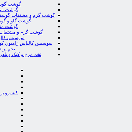
گوشت گوس
گوشت من
گوشت گرم و مشتقات گوسف
گوشت گاو و گوس
گوشت من
گوشت گرم و مشتقات 
سوسیس کال
سوسیس کالباس ژامبون کو
تخم پرند
تخم مرغ و کبک و بلدر
کنسرو تن 