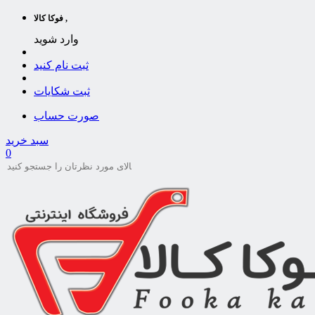
فوکا کالا ,
وارد شوید
ثبت نام کنید
ثبت شکایات
صورت حساب
سبد خرید
0