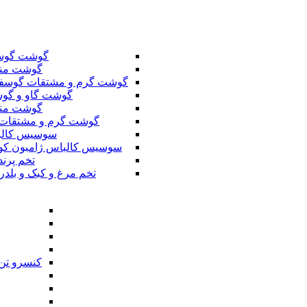
گوشت گوس
گوشت من
گوشت گرم و مشتقات گوسف
گوشت گاو و گوس
گوشت من
گوشت گرم و مشتقات 
سوسیس کال
سوسیس کالباس ژامبون کو
تخم پرند
تخم مرغ و کبک و بلدر
کنسرو تن 