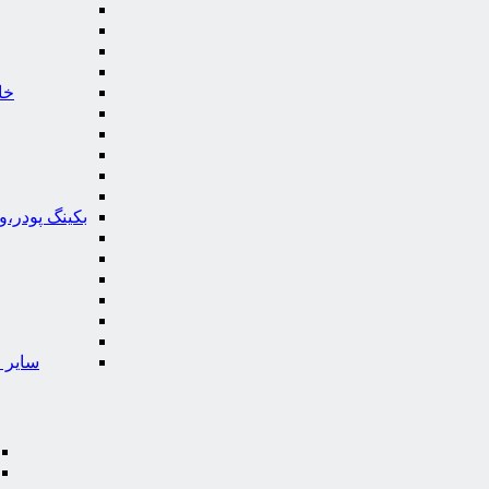
خا
بکینگ پودر،
سایر ا