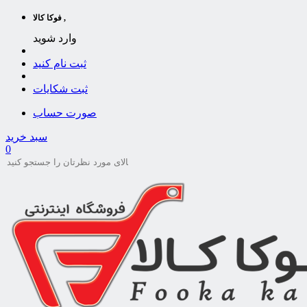
فوکا کالا ,
وارد شوید
ثبت نام کنید
ثبت شکایات
صورت حساب
سبد خرید
0