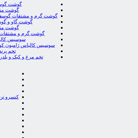
گوشت گوس
گوشت من
گوشت گرم و مشتقات گوسف
گوشت گاو و گوس
گوشت من
گوشت گرم و مشتقات 
سوسیس کال
سوسیس کالباس ژامبون کو
تخم پرند
تخم مرغ و کبک و بلدر
کنسرو تن 