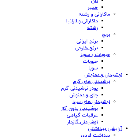
نان
خمیر
ماکارانی و رشته
ماکارانی و لازانیا
رشته
برنج
برنج ایرانی
برنج خارجی
حبوبات و سویا
حبوبات
سویا
نوشیدنی و دمنوش
نوشیدنی های گرم
پودر نوشیدنی گرم
چای و دمنوش
نوشیدنی های سرد
نوشیدنی بدون گاز
عرقیات گیاهی
نوشیدنی گازدار
آرایشی بهداشتی
بهداشت فردی