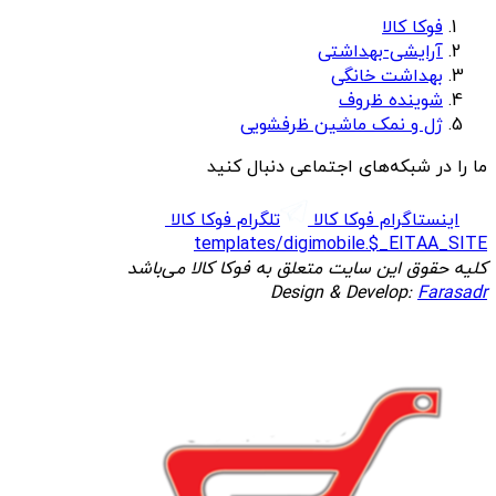
فوکا کالا
آرایشی-بهداشتی
بهداشت خانگی
شوینده ظروف
ژل و نمک ماشین ظرفشویی
ما را در شبکه‌های اجتماعی دنبال کنید
اینستاگرام فوکا کالا
تلگرام فوکا کالا
templates/digimobile.$_EITAA_SITE
کلیه حقوق این سایت متعلق به فوکا کالا می‌باشد
Design & Develop:
Farasadr