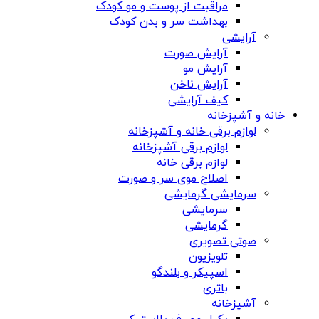
مراقبت از پوست و مو کودک
بهداشت سر و بدن کودک
آرایشی
آرایش صورت
آرایش مو
آرایش ناخن
کیف آرایشی
خانه و آشپزخانه
لوازم برقی خانه و آشپزخانه
لوازم برقی آشپزخانه
لوازم برقی خانه
اصلاح موی سر و صورت
سرمایشی گرمایشی
سرمایشی
گرمایشی
صوتی تصویری
تلویزیون
اسپیکر و بلندگو
باتری
آشپزخانه