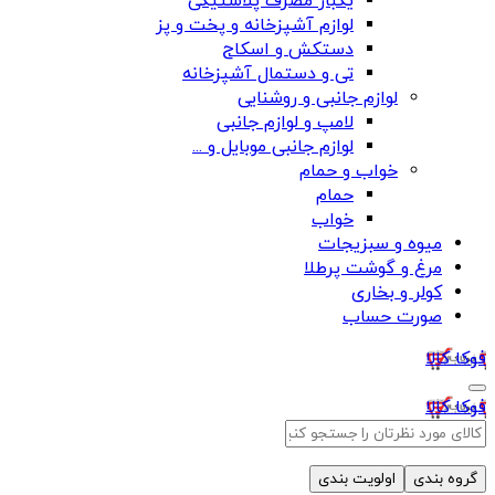
یکبار مصرف پلاستیکی
لوازم آشپزخانه و پخت و پز
دستکش و اسکاج
تی و دستمال آشپزخانه
لوازم جانبی و روشنایی
لامپ و لوازم جانبی
لوازم جانبی موبایل و ...
خواب و حمام
حمام
خواب
میوه و سبزیجات
مرغ و گوشت پرطلا
کولر و بخاری
صورت حساب
فوکا کالا
فوکا کالا
گروه بندی
اولویت بندی