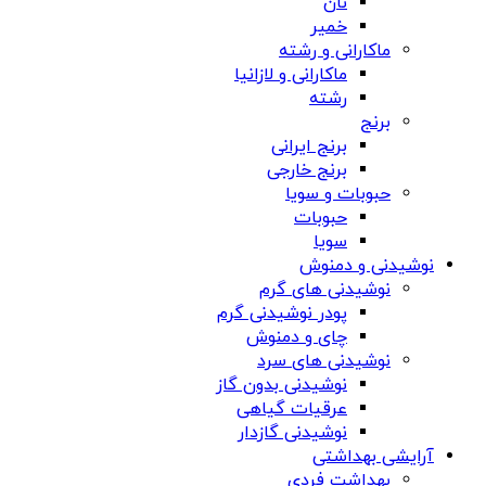
نان
خمیر
ماکارانی و رشته
ماکارانی و لازانیا
رشته
برنج
برنج ایرانی
برنج خارجی
حبوبات و سویا
حبوبات
سویا
نوشیدنی و دمنوش
نوشیدنی های گرم
پودر نوشیدنی گرم
چای و دمنوش
نوشیدنی های سرد
نوشیدنی بدون گاز
عرقیات گیاهی
نوشیدنی گازدار
آرایشی بهداشتی
بهداشت فردی