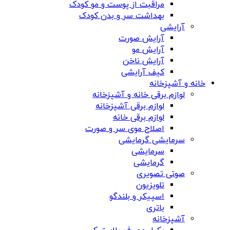
مراقبت از پوست و مو کودک
بهداشت سر و بدن کودک
آرایشی
آرایش صورت
آرایش مو
آرایش ناخن
کیف آرایشی
خانه و آشپزخانه
لوازم برقی خانه و آشپزخانه
لوازم برقی آشپزخانه
لوازم برقی خانه
اصلاح موی سر و صورت
سرمایشی گرمایشی
سرمایشی
گرمایشی
صوتی تصویری
تلویزیون
اسپیکر و بلندگو
باتری
آشپزخانه