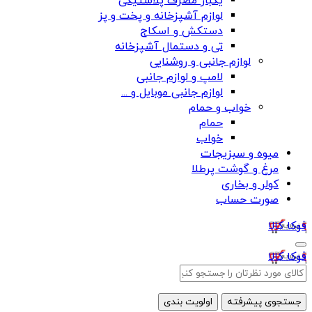
یکبار مصرف پلاستیکی
لوازم آشپزخانه و پخت و پز
دستکش و اسکاج
تی و دستمال آشپزخانه
لوازم جانبی و روشنایی
لامپ و لوازم جانبی
لوازم جانبی موبایل و ...
خواب و حمام
حمام
خواب
میوه و سبزیجات
مرغ و گوشت پرطلا
کولر و بخاری
صورت حساب
فوکا کالا
فوکا کالا
جستجوی پیشرفته
اولویت بندی