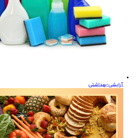
آرایشی-بهداشتی