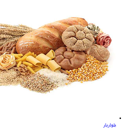
خواربار