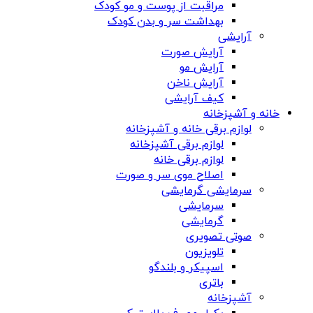
مراقبت از پوست و مو کودک
بهداشت سر و بدن کودک
آرایشی
آرایش صورت
آرایش مو
آرایش ناخن
کیف آرایشی
خانه و آشپزخانه
لوازم برقی خانه و آشپزخانه
لوازم برقی آشپزخانه
لوازم برقی خانه
اصلاح موی سر و صورت
سرمایشی گرمایشی
سرمایشی
گرمایشی
صوتی تصویری
تلویزیون
اسپیکر و بلندگو
باتری
آشپزخانه