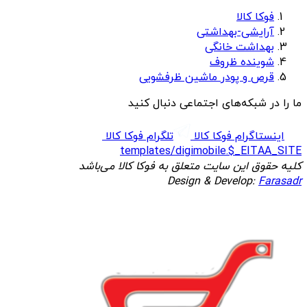
فوکا کالا
آرایشی-بهداشتی
بهداشت خانگی
شوینده ظروف
قرص و پودر ماشین ظرفشویی
ما را در شبکه‌های اجتماعی دنبال کنید
اینستاگرام فوکا کالا
تلگرام فوکا کالا
templates/digimobile.$_EITAA_SITE
کلیه حقوق این سایت متعلق به فوکا کالا می‌باشد
Design & Develop:
Farasadr