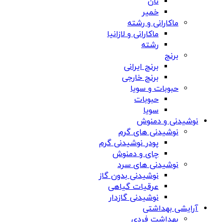
نان
خمیر
ماکارانی و رشته
ماکارانی و لازانیا
رشته
برنج
برنج ایرانی
برنج خارجی
حبوبات و سویا
حبوبات
سویا
نوشیدنی و دمنوش
نوشیدنی های گرم
پودر نوشیدنی گرم
چای و دمنوش
نوشیدنی های سرد
نوشیدنی بدون گاز
عرقیات گیاهی
نوشیدنی گازدار
آرایشی بهداشتی
بهداشت فردی