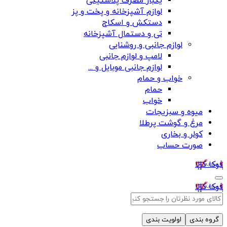
یکبار مصرف پلاستیکی
لوازم آشپزخانه و پخت و پز
دستکش و اسکاج
تی و دستمال آشپزخانه
لوازم جانبی و روشنایی
لامپ و لوازم جانبی
لوازم جانبی موبایل و ...
خواب و حمام
حمام
خواب
میوه و سبزیجات
مرغ و گوشت پرطلا
کولر و بخاری
صورت حساب
فوکا کالا
فوکا کالا
گروه بندی
اولویت بندی