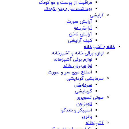
مراقبت از پوست و مو کودک
بهداشت سر و بدن کودک
آرایشی
آرایش صورت
آرایش مو
آرایش ناخن
کیف آرایشی
خانه و آشپزخانه
لوازم برقی خانه و آشپزخانه
لوازم برقی آشپزخانه
لوازم برقی خانه
اصلاح موی سر و صورت
سرمایشی گرمایشی
سرمایشی
گرمایشی
صوتی تصویری
تلویزیون
اسپیکر و بلندگو
باتری
آشپزخانه