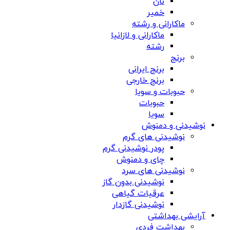
نان
خمیر
ماکارانی و رشته
ماکارانی و لازانیا
رشته
برنج
برنج ایرانی
برنج خارجی
حبوبات و سویا
حبوبات
سویا
نوشیدنی و دمنوش
نوشیدنی های گرم
پودر نوشیدنی گرم
چای و دمنوش
نوشیدنی های سرد
نوشیدنی بدون گاز
عرقیات گیاهی
نوشیدنی گازدار
آرایشی بهداشتی
بهداشت فردی