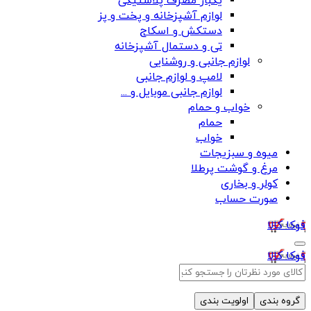
یکبار مصرف پلاستیکی
لوازم آشپزخانه و پخت و پز
دستکش و اسکاج
تی و دستمال آشپزخانه
لوازم جانبی و روشنایی
لامپ و لوازم جانبی
لوازم جانبی موبایل و ...
خواب و حمام
حمام
خواب
میوه و سبزیجات
مرغ و گوشت پرطلا
کولر و بخاری
صورت حساب
فوکا کالا
فوکا کالا
گروه بندی
اولویت بندی