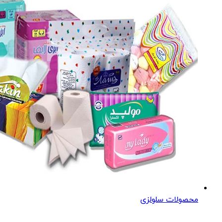
محصولات سلولزی