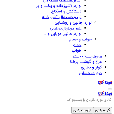
یکبار مصرف پلاستیکی
لوازم آشپزخانه و پخت و پز
دستکش و اسکاج
تی و دستمال آشپزخانه
لوازم جانبی و روشنایی
لامپ و لوازم جانبی
لوازم جانبی موبایل و ...
خواب و حمام
حمام
خواب
میوه و سبزیجات
مرغ و گوشت پرطلا
کولر و بخاری
صورت حساب
فوکا کالا
فوکا کالا
گروه بندی
اولویت بندی