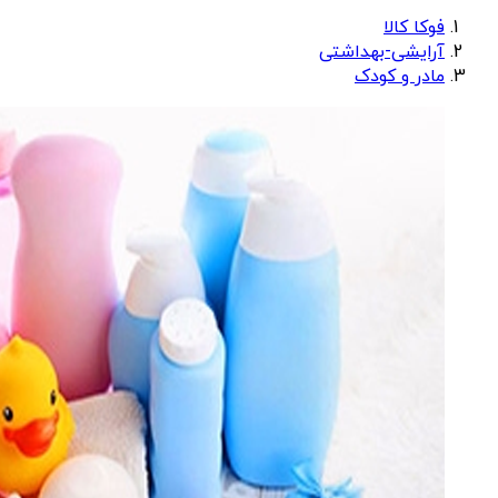
فوکا کالا
آرایشی-بهداشتی
مادر و کودک