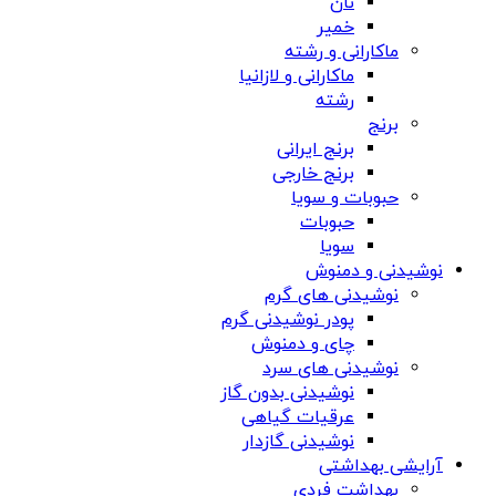
نان
خمیر
ماکارانی و رشته
ماکارانی و لازانیا
رشته
برنج
برنج ایرانی
برنج خارجی
حبوبات و سویا
حبوبات
سویا
نوشیدنی و دمنوش
نوشیدنی های گرم
پودر نوشیدنی گرم
چای و دمنوش
نوشیدنی های سرد
نوشیدنی بدون گاز
عرقیات گیاهی
نوشیدنی گازدار
آرایشی بهداشتی
بهداشت فردی