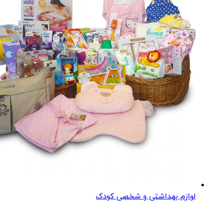
لوازم بهداشتی و شخصی کودک