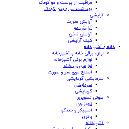
مراقبت از پوست و مو کودک
بهداشت سر و بدن کودک
آرایشی
آرایش صورت
آرایش مو
آرایش ناخن
کیف آرایشی
خانه و آشپزخانه
لوازم برقی خانه و آشپزخانه
لوازم برقی آشپزخانه
لوازم برقی خانه
اصلاح موی سر و صورت
سرمایشی گرمایشی
سرمایشی
گرمایشی
صوتی تصویری
تلویزیون
اسپیکر و بلندگو
باتری
آشپزخانه