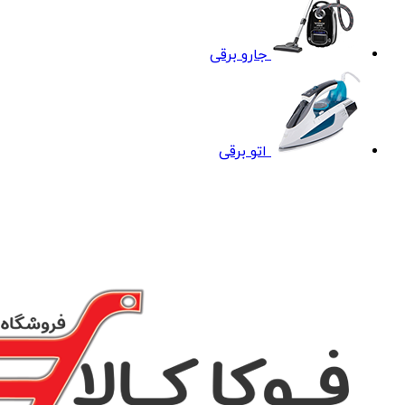
جارو برقی
اتو برقی