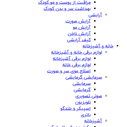
مراقبت از پوست و مو کودک
بهداشت سر و بدن کودک
آرایشی
آرایش صورت
آرایش مو
آرایش ناخن
کیف آرایشی
خانه و آشپزخانه
لوازم برقی خانه و آشپزخانه
لوازم برقی آشپزخانه
لوازم برقی خانه
اصلاح موی سر و صورت
سرمایشی گرمایشی
سرمایشی
گرمایشی
صوتی تصویری
تلویزیون
اسپیکر و بلندگو
باتری
آشپزخانه