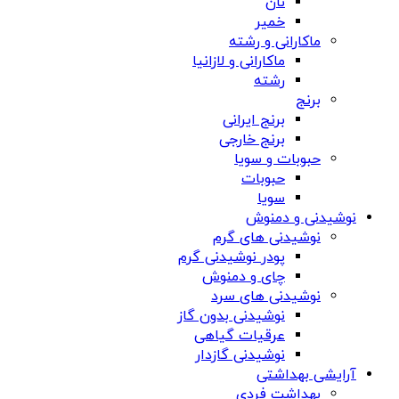
نان
خمیر
ماکارانی و رشته
ماکارانی و لازانیا
رشته
برنج
برنج ایرانی
برنج خارجی
حبوبات و سویا
حبوبات
سویا
نوشیدنی و دمنوش
نوشیدنی های گرم
پودر نوشیدنی گرم
چای و دمنوش
نوشیدنی های سرد
نوشیدنی بدون گاز
عرقیات گیاهی
نوشیدنی گازدار
آرایشی بهداشتی
بهداشت فردی