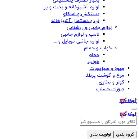
یکبار مصرف پلاستیکی
لوازم آشپزخانه و پخت و پز
دستکش و اسکاج
تی و دستمال آشپزخانه
لوازم جانبی و روشنایی
لامپ و لوازم جانبی
لوازم جانبی موبایل و ...
خواب و حمام
حمام
خواب
میوه و سبزیجات
مرغ و گوشت پرطلا
کولر و بخاری
صورت حساب
فوکا کالا
فوکا کالا
گروه بندی
اولویت بندی