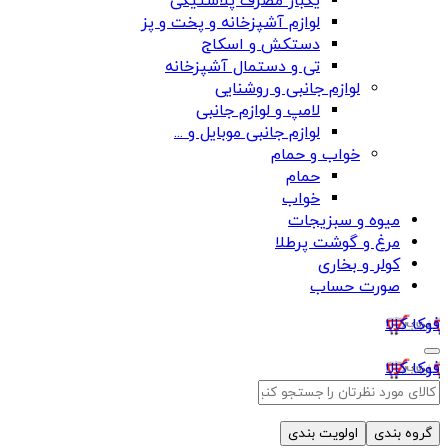
یکبار مصرف پلاستیکی
لوازم آشپزخانه و پخت و پز
دستکش و اسکاج
تی و دستمال آشپزخانه
لوازم جانبی و روشنایی
لامپ و لوازم جانبی
لوازم جانبی موبایل و ...
خواب و حمام
حمام
خواب
میوه و سبزیجات
مرغ و گوشت پرطلا
کولر و بخاری
صورت حساب
فوکا کالا
فوکا کالا
گروه بندی
اولویت بندی