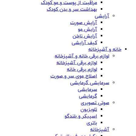
مراقبت از پوست و مو کودک
بهداشت سر و بدن کودک
آرایشی
آرایش صورت
آرایش مو
آرایش ناخن
کیف آرایشی
خانه و آشپزخانه
لوازم برقی خانه و آشپزخانه
لوازم برقی آشپزخانه
لوازم برقی خانه
اصلاح موی سر و صورت
سرمایشی گرمایشی
سرمایشی
گرمایشی
صوتی تصویری
تلویزیون
اسپیکر و بلندگو
باتری
آشپزخانه