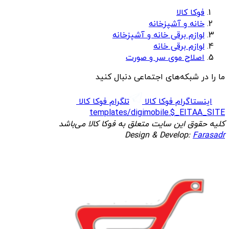
فوکا کالا
خانه و آشپزخانه
لوازم برقی خانه و آشپزخانه
لوازم برقی خانه
اصلاح موی سر و صورت
ما را در شبکه‌های اجتماعی دنبال کنید
اینستاگرام فوکا کالا
تلگرام فوکا کالا
templates/digimobile.$_EITAA_SITE
کلیه حقوق این سایت متعلق به فوکا کالا می‌باشد
Design & Develop:
Farasadr