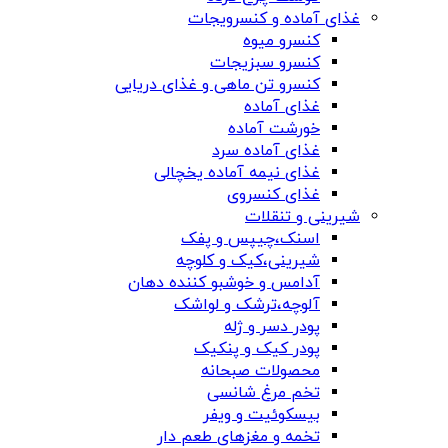
غذای آماده و کنسرویجات
کنسرو میوه
کنسرو سبزیجات
کنسرو تن ماهی و غذای دریایی
غذای آماده
خورشت آماده
غذای آماده سرد
غذای نیمه آماده یخچالی
غذای کنسروی
شیرینی و تنقلات
اسنک،چیپس و پفک
شیرینی،کیک و کلوچه
آدامس و خوشبو کننده دهان
آلوچه،ترشک و لواشک
پودر دسر و ژله
پودر کیک و پنکیک
محصولات صبحانه
تخم مرغ شانسی
بیسکوئیت و ویفر
تخمه و مغزهای طعم دار