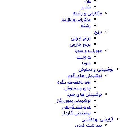
نان
خمیر
ماکارانی و رشته
ماکارانی و لازانیا
رشته
برنج
برنج ایرانی
برنج خارجی
حبوبات و سویا
حبوبات
سویا
نوشیدنی و دمنوش
نوشیدنی های گرم
پودر نوشیدنی گرم
چای و دمنوش
نوشیدنی های سرد
نوشیدنی بدون گاز
عرقیات گیاهی
نوشیدنی گازدار
آرایشی بهداشتی
بهداشت فردی