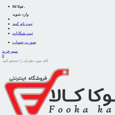
فوکا کالا ,
وارد شوید
ثبت نام کنید
ثبت شکایات
صورت حساب
سبد خرید
0