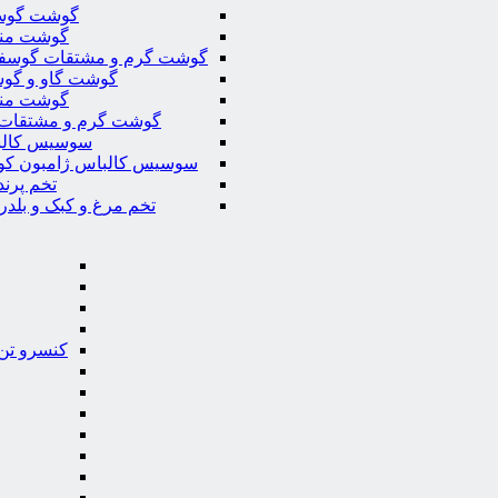
گوشت گوس
گوشت من
گوشت گرم و مشتقات گوسف
گوشت گاو و گوس
گوشت من
گوشت گرم و مشتقات 
سوسیس کال
سوسیس کالباس ژامبون کو
تخم پرند
تخم مرغ و کبک و بلدر
کنسرو تن 