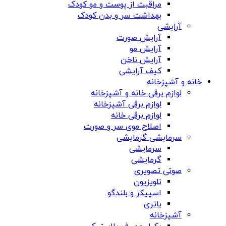
مراقبت از پوست و مو کودک
بهداشت سر و بدن کودک
آرایشی
آرایش صورت
آرایش مو
آرایش ناخن
کیف آرایشی
خانه و آشپزخانه
لوازم برقی خانه و آشپزخانه
لوازم برقی آشپزخانه
لوازم برقی خانه
اصلاح موی سر و صورت
سرمایشی گرمایشی
سرمایشی
گرمایشی
صوتی تصویری
تلویزیون
اسپیکر و بلندگو
باتری
آشپزخانه