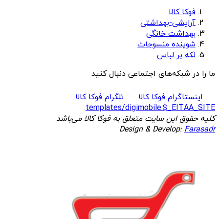
فوکا کالا
آرایشی-بهداشتی
بهداشت خانگی
شوینده منسوجات
لکه بر لباس
ما را در شبکه‌های اجتماعی دنبال کنید
اینستاگرام فوکا کالا
تلگرام فوکا کالا
templates/digimobile.$_EITAA_SITE
کلیه حقوق این سایت متعلق به فوکا کالا می‌باشد
Design & Develop:
Farasadr