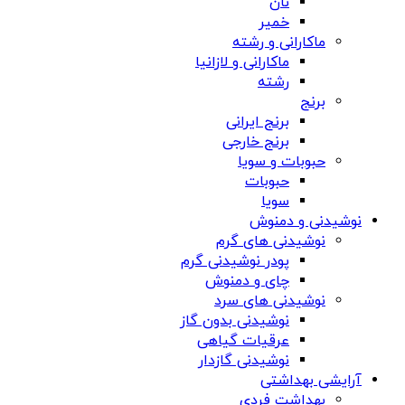
نان
خمیر
ماکارانی و رشته
ماکارانی و لازانیا
رشته
برنج
برنج ایرانی
برنج خارجی
حبوبات و سویا
حبوبات
سویا
نوشیدنی و دمنوش
نوشیدنی های گرم
پودر نوشیدنی گرم
چای و دمنوش
نوشیدنی های سرد
نوشیدنی بدون گاز
عرقیات گیاهی
نوشیدنی گازدار
آرایشی بهداشتی
بهداشت فردی