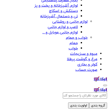
یکبار مصرف پلاستیکی
لوازم آشپزخانه و پخت و پز
دستکش و اسکاج
تی و دستمال آشپزخانه
لوازم جانبی و روشنایی
لامپ و لوازم جانبی
لوازم جانبی موبایل و ...
خواب و حمام
حمام
خواب
میوه و سبزیجات
مرغ و گوشت پرطلا
کولر و بخاری
صورت حساب
فوکا کالا
فوکا کالا
گروه بندی
اولویت بندی