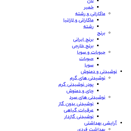
نان
خمیر
ماکارانی و رشته
ماکارانی و لازانیا
رشته
برنج
برنج ایرانی
برنج خارجی
حبوبات و سویا
حبوبات
سویا
نوشیدنی و دمنوش
نوشیدنی های گرم
پودر نوشیدنی گرم
چای و دمنوش
نوشیدنی های سرد
نوشیدنی بدون گاز
عرقیات گیاهی
نوشیدنی گازدار
آرایشی بهداشتی
بهداشت فردی