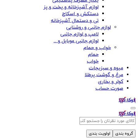
یکبار مصرف پلاستیکی
لوازم آشپزخانه و پخت و پز
دستکش و اسکاج
تی و دستمال آشپزخانه
لوازم جانبی و روشنایی
لامپ و لوازم جانبی
لوازم جانبی موبایل و ...
خواب و حمام
حمام
خواب
میوه و سبزیجات
مرغ و گوشت پرطلا
کولر و بخاری
صورت حساب
فوکا کالا
فوکا کالا
گروه بندی
اولویت بندی