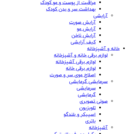
مراقبت از پوست و مو کودک
بهداشت سر و بدن کودک
آرایشی
آرایش صورت
آرایش مو
آرایش ناخن
کیف آرایشی
خانه و آشپزخانه
لوازم برقی خانه و آشپزخانه
لوازم برقی آشپزخانه
لوازم برقی خانه
اصلاح موی سر و صورت
سرمایشی گرمایشی
سرمایشی
گرمایشی
صوتی تصویری
تلویزیون
اسپیکر و بلندگو
باتری
آشپزخانه