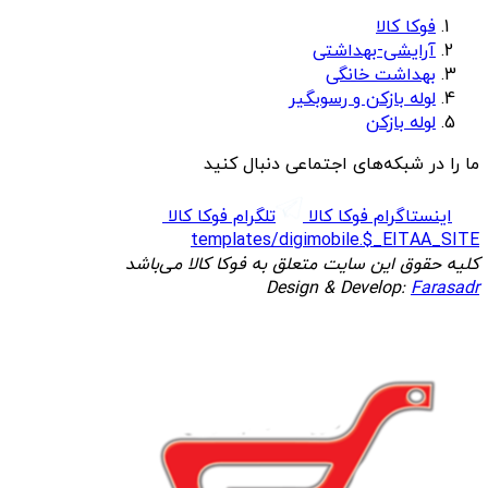
فوکا کالا
آرایشی-بهداشتی
بهداشت خانگی
لوله بازکن و رسوبگیر
لوله بازکن
ما را در شبکه‌های اجتماعی دنبال کنید
اینستاگرام فوکا کالا
تلگرام فوکا کالا
templates/digimobile.$_EITAA_SITE
کلیه حقوق این سایت متعلق به فوکا کالا می‌باشد
Design & Develop:
Farasadr