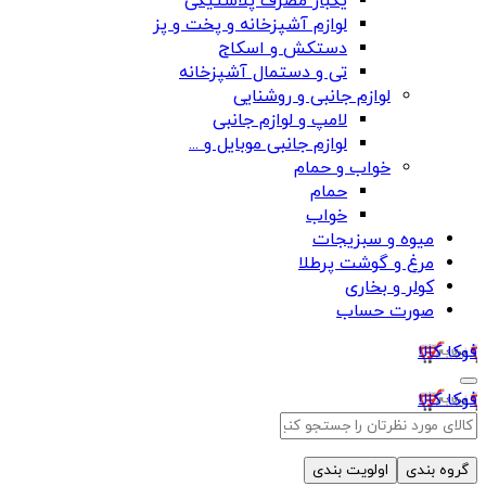
یکبار مصرف پلاستیکی
لوازم آشپزخانه و پخت و پز
دستکش و اسکاج
تی و دستمال آشپزخانه
لوازم جانبی و روشنایی
لامپ و لوازم جانبی
لوازم جانبی موبایل و ...
خواب و حمام
حمام
خواب
میوه و سبزیجات
مرغ و گوشت پرطلا
کولر و بخاری
صورت حساب
فوکا کالا
فوکا کالا
گروه بندی
اولویت بندی