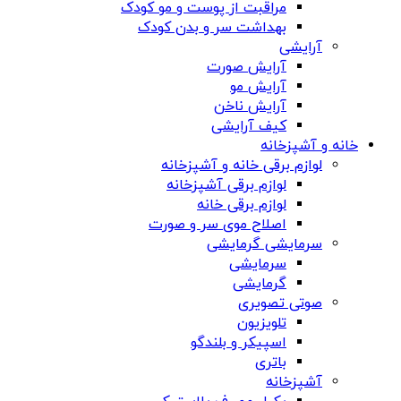
مراقبت از پوست و مو کودک
بهداشت سر و بدن کودک
آرایشی
آرایش صورت
آرایش مو
آرایش ناخن
کیف آرایشی
خانه و آشپزخانه
لوازم برقی خانه و آشپزخانه
لوازم برقی آشپزخانه
لوازم برقی خانه
اصلاح موی سر و صورت
سرمایشی گرمایشی
سرمایشی
گرمایشی
صوتی تصویری
تلویزیون
اسپیکر و بلندگو
باتری
آشپزخانه