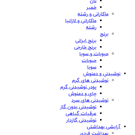
نان
خمیر
ماکارانی و رشته
ماکارانی و لازانیا
رشته
برنج
برنج ایرانی
برنج خارجی
حبوبات و سویا
حبوبات
سویا
نوشیدنی و دمنوش
نوشیدنی های گرم
پودر نوشیدنی گرم
چای و دمنوش
نوشیدنی های سرد
نوشیدنی بدون گاز
عرقیات گیاهی
نوشیدنی گازدار
آرایشی بهداشتی
بهداشت فردی