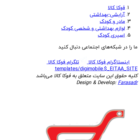
فوکا کالا
آرایشی-بهداشتی
مادر و کودک
لوازم بهداشتی و شخصی کودک
اسپری کودک
ما را در شبکه‌های اجتماعی دنبال کنید
اینستاگرام فوکا کالا
تلگرام فوکا کالا
templates/digimobile.$_EITAA_SITE
کلیه حقوق این سایت متعلق به فوکا کالا می‌باشد
Design & Develop:
Farasadr