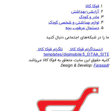
فوکا کالا
آرایشی-بهداشتی
مادر و کودک
لوازم بهداشتی و شخصی کودک
دستمال مرطوب بچه
ما را در شبکه‌های اجتماعی دنبال کنید
اینستاگرام فوکا کالا
تلگرام فوکا کالا
templates/digimobile.$_EITAA_SITE
کلیه حقوق این سایت متعلق به فوکا کالا می‌باشد
Design & Develop:
Farasadr