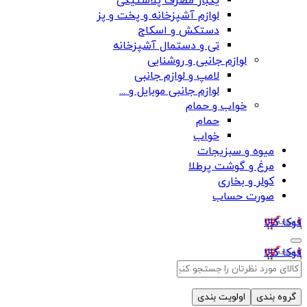
یکبار مصرف پلاستیکی
لوازم آشپزخانه و پخت و پز
دستکش و اسکاج
تی و دستمال آشپزخانه
لوازم جانبی و روشنایی
لامپ و لوازم جانبی
لوازم جانبی موبایل و ...
خواب و حمام
حمام
خواب
میوه و سبزیجات
مرغ و گوشت پرطلا
کولر و بخاری
صورت حساب
فوکا کالا
فوکا کالا
گروه بندی
اولویت بندی