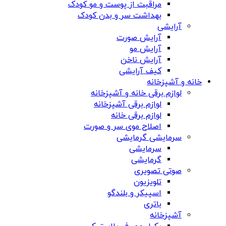
مراقبت از پوست و مو کودک
بهداشت سر و بدن کودک
آرایشی
آرایش صورت
آرایش مو
آرایش ناخن
کیف آرایشی
خانه و آشپزخانه
لوازم برقی خانه و آشپزخانه
لوازم برقی آشپزخانه
لوازم برقی خانه
اصلاح موی سر و صورت
سرمایشی گرمایشی
سرمایشی
گرمایشی
صوتی تصویری
تلویزیون
اسپیکر و بلندگو
باتری
آشپزخانه