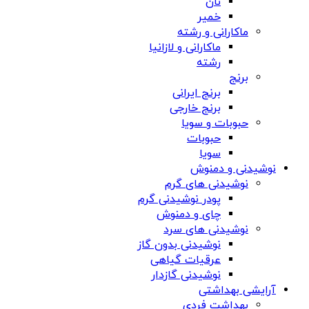
نان
خمیر
ماکارانی و رشته
ماکارانی و لازانیا
رشته
برنج
برنج ایرانی
برنج خارجی
حبوبات و سویا
حبوبات
سویا
نوشیدنی و دمنوش
نوشیدنی های گرم
پودر نوشیدنی گرم
چای و دمنوش
نوشیدنی های سرد
نوشیدنی بدون گاز
عرقیات گیاهی
نوشیدنی گازدار
آرایشی بهداشتی
بهداشت فردی