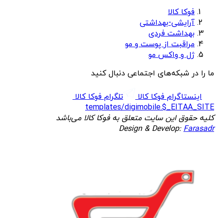
فوکا کالا
آرایشی-بهداشتی
بهداشت فردی
مراقبت از پوست و مو
ژل و واکس مو
ما را در شبکه‌های اجتماعی دنبال کنید
اینستاگرام فوکا کالا
تلگرام فوکا کالا
templates/digimobile.$_EITAA_SITE
کلیه حقوق این سایت متعلق به فوکا کالا می‌باشد
Design & Develop:
Farasadr