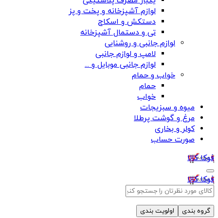
یکبار مصرف پلاستیکی
لوازم آشپزخانه و پخت و پز
دستکش و اسکاج
تی و دستمال آشپزخانه
لوازم جانبی و روشنایی
لامپ و لوازم جانبی
لوازم جانبی موبایل و ...
خواب و حمام
حمام
خواب
میوه و سبزیجات
مرغ و گوشت پرطلا
کولر و بخاری
صورت حساب
فوکا کالا
فوکا کالا
گروه بندی
اولویت بندی