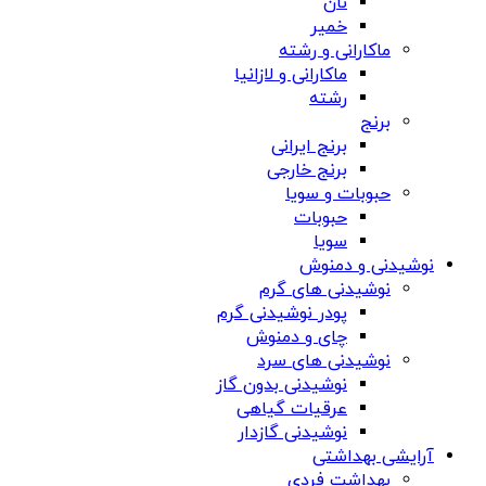
نان
خمیر
ماکارانی و رشته
ماکارانی و لازانیا
رشته
برنج
برنج ایرانی
برنج خارجی
حبوبات و سویا
حبوبات
سویا
نوشیدنی و دمنوش
نوشیدنی های گرم
پودر نوشیدنی گرم
چای و دمنوش
نوشیدنی های سرد
نوشیدنی بدون گاز
عرقیات گیاهی
نوشیدنی گازدار
آرایشی بهداشتی
بهداشت فردی