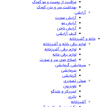
مراقبت از پوست و مو کودک
بهداشت سر و بدن کودک
آرایشی
آرایش صورت
آرایش مو
آرایش ناخن
کیف آرایشی
خانه و آشپزخانه
لوازم برقی خانه و آشپزخانه
لوازم برقی آشپزخانه
لوازم برقی خانه
اصلاح موی سر و صورت
سرمایشی گرمایشی
سرمایشی
گرمایشی
صوتی تصویری
تلویزیون
اسپیکر و بلندگو
باتری
آشپزخانه