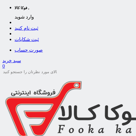
فوکا کالا ,
وارد شوید
ثبت نام کنید
ثبت شکایات
صورت حساب
سبد خرید
0