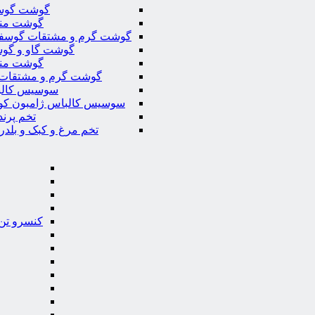
گوشت گوس
گوشت من
گوشت گرم و مشتقات گوسف
گوشت گاو و گوس
گوشت من
گوشت گرم و مشتقات 
سوسیس کال
سوسیس کالباس ژامبون کو
تخم پرند
تخم مرغ و کبک و بلدر
کنسرو تن 