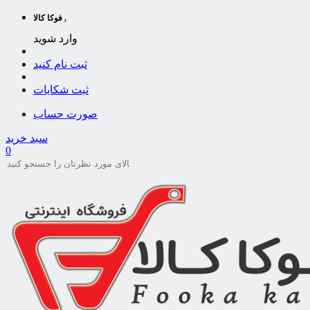
فوکا کالا ,
وارد شوید
ثبت نام کنید
ثبت شکایات
صورت حساب
سبد خرید
0