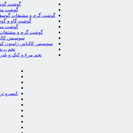
گوشت گوس
گوشت من
گوشت گرم و مشتقات گوسف
گوشت گاو و گوس
گوشت من
گوشت گرم و مشتقات 
سوسیس کال
سوسیس کالباس ژامبون کو
تخم پرند
تخم مرغ و کبک و بلدر
کنسرو تن 