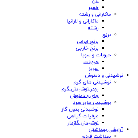
نان
خمیر
ماکارانی و رشته
ماکارانی و لازانیا
رشته
برنج
برنج ایرانی
برنج خارجی
حبوبات و سویا
حبوبات
سویا
نوشیدنی و دمنوش
نوشیدنی های گرم
پودر نوشیدنی گرم
چای و دمنوش
نوشیدنی های سرد
نوشیدنی بدون گاز
عرقیات گیاهی
نوشیدنی گازدار
آرایشی بهداشتی
بهداشت فردی