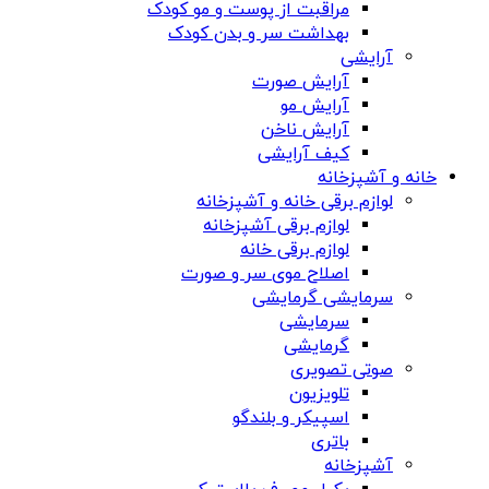
مراقبت از پوست و مو کودک
بهداشت سر و بدن کودک
آرایشی
آرایش صورت
آرایش مو
آرایش ناخن
کیف آرایشی
خانه و آشپزخانه
لوازم برقی خانه و آشپزخانه
لوازم برقی آشپزخانه
لوازم برقی خانه
اصلاح موی سر و صورت
سرمایشی گرمایشی
سرمایشی
گرمایشی
صوتی تصویری
تلویزیون
اسپیکر و بلندگو
باتری
آشپزخانه