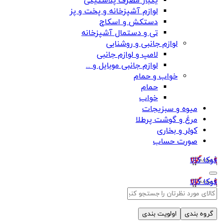
یکبار مصرف پلاستیکی
لوازم آشپزخانه و پخت و پز
دستکش و اسکاج
تی و دستمال آشپزخانه
لوازم جانبی و روشنایی
لامپ و لوازم جانبی
لوازم جانبی موبایل و ...
خواب و حمام
حمام
خواب
میوه و سبزیجات
مرغ و گوشت پرطلا
کولر و بخاری
صورت حساب
فوکا کالا
فوکا کالا
گروه بندی
اولویت بندی