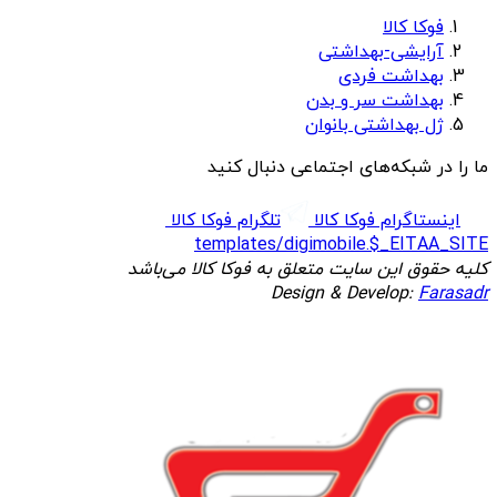
فوکا کالا
آرایشی-بهداشتی
بهداشت فردی
بهداشت سر و بدن
ژل بهداشتی بانوان
ما را در شبکه‌های اجتماعی دنبال کنید
اینستاگرام فوکا کالا
تلگرام فوکا کالا
templates/digimobile.$_EITAA_SITE
کلیه حقوق این سایت متعلق به فوکا کالا می‌باشد
Design & Develop:
Farasadr