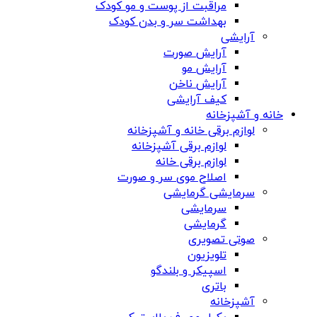
مراقبت از پوست و مو کودک
بهداشت سر و بدن کودک
آرایشی
آرایش صورت
آرایش مو
آرایش ناخن
کیف آرایشی
خانه و آشپزخانه
لوازم برقی خانه و آشپزخانه
لوازم برقی آشپزخانه
لوازم برقی خانه
اصلاح موی سر و صورت
سرمایشی گرمایشی
سرمایشی
گرمایشی
صوتی تصویری
تلویزیون
اسپیکر و بلندگو
باتری
آشپزخانه