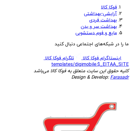
فوکا کالا
آرایشی-بهداشتی
بهداشت فردی
بهداشت سر و بدن
مایع و فوم دستشویی
ما را در شبکه‌های اجتماعی دنبال کنید
اینستاگرام فوکا کالا
تلگرام فوکا کالا
templates/digimobile.$_EITAA_SITE
کلیه حقوق این سایت متعلق به فوکا کالا می‌باشد
Design & Develop:
Farasadr