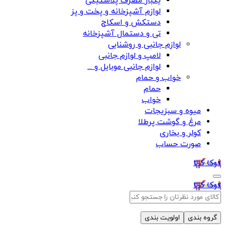
یکبار مصرف پلاستیکی
لوازم آشپزخانه و پخت و پز
دستکش و اسکاج
تی و دستمال آشپزخانه
لوازم جانبی و روشنایی
لامپ و لوازم جانبی
لوازم جانبی موبایل و ...
خواب و حمام
حمام
خواب
میوه و سبزیجات
مرغ و گوشت پرطلا
کولر و بخاری
صورت حساب
فوکا کالا
فوکا کالا
گروه بندی
اولویت بندی