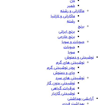
نان
خمیر
ماکارانی و رشته
ماکارانی و لازانیا
رشته
برنج
برنج ایرانی
برنج خارجی
حبوبات و سویا
حبوبات
سویا
نوشیدنی و دمنوش
نوشیدنی های گرم
پودر نوشیدنی گرم
چای و دمنوش
نوشیدنی های سرد
نوشیدنی بدون گاز
عرقیات گیاهی
نوشیدنی گازدار
آرایشی بهداشتی
بهداشت فردی