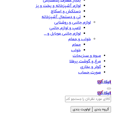
یکبار مصرف پلاستیکی
لوازم آشپزخانه و پخت و پز
دستکش و اسکاج
تی و دستمال آشپزخانه
لوازم جانبی و روشنایی
لامپ و لوازم جانبی
لوازم جانبی موبایل و ...
خواب و حمام
حمام
خواب
میوه و سبزیجات
مرغ و گوشت پرطلا
کولر و بخاری
صورت حساب
فوکا کالا
فوکا کالا
گروه بندی
اولویت بندی