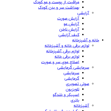
مراقبت از پوست و مو کودک
بهداشت سر و بدن کودک
آرایشی
آرایش صورت
آرایش مو
آرایش ناخن
کیف آرایشی
خانه و آشپزخانه
لوازم برقی خانه و آشپزخانه
لوازم برقی آشپزخانه
لوازم برقی خانه
اصلاح موی سر و صورت
سرمایشی گرمایشی
سرمایشی
گرمایشی
صوتی تصویری
تلویزیون
اسپیکر و بلندگو
باتری
آشپزخانه