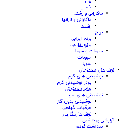
نان
خمیر
ماکارانی و رشته
ماکارانی و لازانیا
رشته
برنج
برنج ایرانی
برنج خارجی
حبوبات و سویا
حبوبات
سویا
نوشیدنی و دمنوش
نوشیدنی های گرم
پودر نوشیدنی گرم
چای و دمنوش
نوشیدنی های سرد
نوشیدنی بدون گاز
عرقیات گیاهی
نوشیدنی گازدار
آرایشی بهداشتی
بهداشت فردی