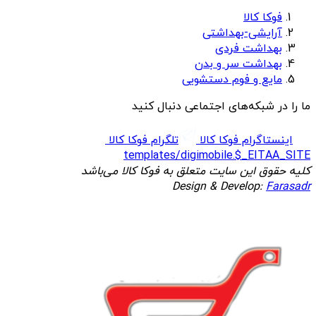
فوکا کالا
آرایشی-بهداشتی
بهداشت فردی
بهداشت سر و بدن
مایع و فوم دستشویی
ما را در شبکه‌های اجتماعی دنبال کنید
اینستاگرام فوکا کالا
تلگرام فوکا کالا
templates/digimobile.$_EITAA_SITE
کلیه حقوق این سایت متعلق به فوکا کالا می‌باشد
Design & Develop:
Farasadr