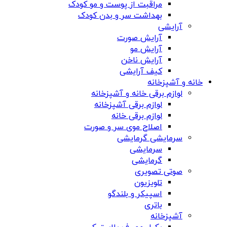
مراقبت از پوست و مو کودک
بهداشت سر و بدن کودک
آرایشی
آرایش صورت
آرایش مو
آرایش ناخن
کیف آرایشی
خانه و آشپزخانه
لوازم برقی خانه و آشپزخانه
لوازم برقی آشپزخانه
لوازم برقی خانه
اصلاح موی سر و صورت
سرمایشی گرمایشی
سرمایشی
گرمایشی
صوتی تصویری
تلویزیون
اسپیکر و بلندگو
باتری
آشپزخانه