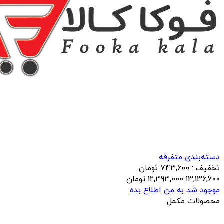
دسته‌بندی متفرقه
تخفیف : 743,600 تومان
13,136,600
12,393,000
تومان
موجود شد به من اطلاع بده
محصولات مکمل