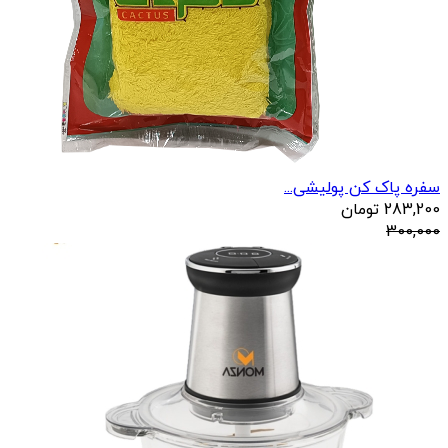
سفره پاک کن پولیشی...
283,200
تومان
300,000