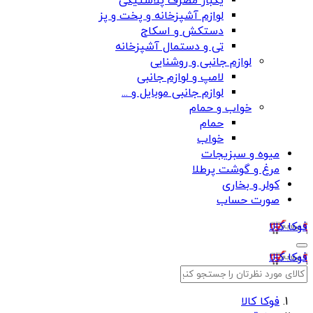
یکبار مصرف پلاستیکی
لوازم آشپزخانه و پخت و پز
دستکش و اسکاج
تی و دستمال آشپزخانه
لوازم جانبی و روشنایی
لامپ و لوازم جانبی
لوازم جانبی موبایل و ...
خواب و حمام
حمام
خواب
میوه و سبزیجات
مرغ و گوشت پرطلا
کولر و بخاری
صورت حساب
فوکا کالا
فوکا کالا
فوکا کالا