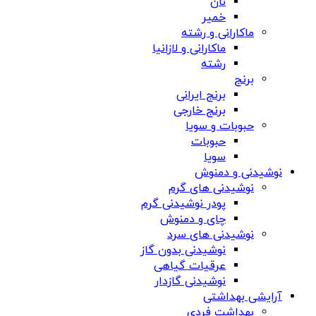
نان
خمیر
ماکارانی و رشته
ماکارانی و لازانیا
رشته
برنج
برنج ایرانی
برنج خارجی
حبوبات و سویا
حبوبات
سویا
نوشیدنی و دمنوش
نوشیدنی های گرم
پودر نوشیدنی گرم
چای و دمنوش
نوشیدنی های سرد
نوشیدنی بدون گاز
عرقیات گیاهی
نوشیدنی گازدار
آرایشی بهداشتی
بهداشت فردی