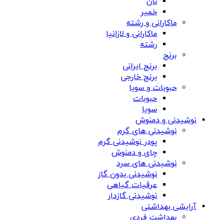
نان
خمیر
ماکارانی و رشته
ماکارانی و لازانیا
رشته
برنج
برنج ایرانی
برنج خارجی
حبوبات و سویا
حبوبات
سویا
نوشیدنی و دمنوش
نوشیدنی های گرم
پودر نوشیدنی گرم
چای و دمنوش
نوشیدنی های سرد
نوشیدنی بدون گاز
عرقیات گیاهی
نوشیدنی گازدار
آرایشی بهداشتی
بهداشت فردی