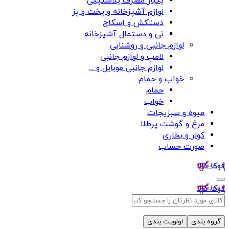
یکبار مصرف پلاستیکی
لوازم آشپزخانه و پخت و پز
دستکش و اسکاج
تی و دستمال آشپزخانه
لوازم جانبی و روشنایی
لامپ و لوازم جانبی
لوازم جانبی موبایل و ...
خواب و حمام
حمام
خواب
میوه و سبزیجات
مرغ و گوشت پرطلا
کولر و بخاری
صورت حساب
فوکا کالا
فوکا کالا
گروه بندی
اولویت بندی