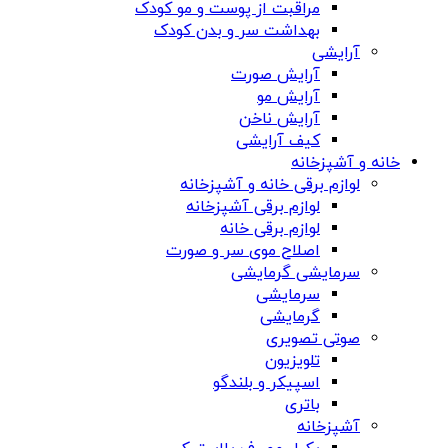
مراقبت از پوست و مو کودک
بهداشت سر و بدن کودک
آرایشی
آرایش صورت
آرایش مو
آرایش ناخن
کیف آرایشی
خانه و آشپزخانه
لوازم برقی خانه و آشپزخانه
لوازم برقی آشپزخانه
لوازم برقی خانه
اصلاح موی سر و صورت
سرمایشی گرمایشی
سرمایشی
گرمایشی
صوتی تصویری
تلویزیون
اسپیکر و بلندگو
باتری
آشپزخانه