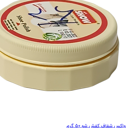
واکس شفاف کفش شو 50 گرم