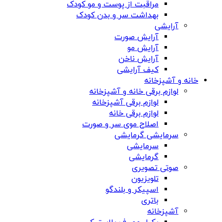
مراقبت از پوست و مو کودک
بهداشت سر و بدن کودک
آرایشی
آرایش صورت
آرایش مو
آرایش ناخن
کیف آرایشی
خانه و آشپزخانه
لوازم برقی خانه و آشپزخانه
لوازم برقی آشپزخانه
لوازم برقی خانه
اصلاح موی سر و صورت
سرمایشی گرمایشی
سرمایشی
گرمایشی
صوتی تصویری
تلویزیون
اسپیکر و بلندگو
باتری
آشپزخانه