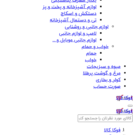
یکبار مصرف پلاستیکی
لوازم آشپزخانه و پخت و پز
دستکش و اسکاج
تی و دستمال آشپزخانه
لوازم جانبی و روشنایی
لامپ و لوازم جانبی
لوازم جانبی موبایل و ...
خواب و حمام
حمام
خواب
میوه و سبزیجات
مرغ و گوشت پرطلا
کولر و بخاری
صورت حساب
فوکا کالا
فوکا کالا
فوکا کالا