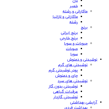
نان
خمیر
ماکارانی و رشته
ماکارانی و لازانیا
رشته
برنج
برنج ایرانی
برنج خارجی
حبوبات و سویا
حبوبات
سویا
نوشیدنی و دمنوش
نوشیدنی های گرم
پودر نوشیدنی گرم
چای و دمنوش
نوشیدنی های سرد
نوشیدنی بدون گاز
عرقیات گیاهی
نوشیدنی گازدار
آرایشی بهداشتی
بهداشت فردی