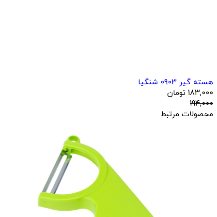
هسته گیر 0903 شنگیا
183,000
تومان
194,000
محصولات مرتبط