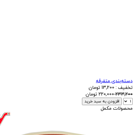
دسته‌بندی متفرقه
تخفیف : 13,200 تومان
233,200
220,000
تومان
افزودن به سبد خرید
محصولات مکمل