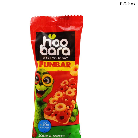
215,400