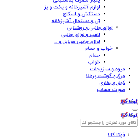
یکبار مصرف پلاستیکی
لوازم آشپزخانه و پخت و پز
دستکش و اسکاج
تی و دستمال آشپزخانه
لوازم جانبی و روشنایی
لامپ و لوازم جانبی
لوازم جانبی موبایل و ...
خواب و حمام
حمام
خواب
میوه و سبزیجات
مرغ و گوشت پرطلا
کولر و بخاری
صورت حساب
فوکا کالا
فوکا کالا
فوکا کالا