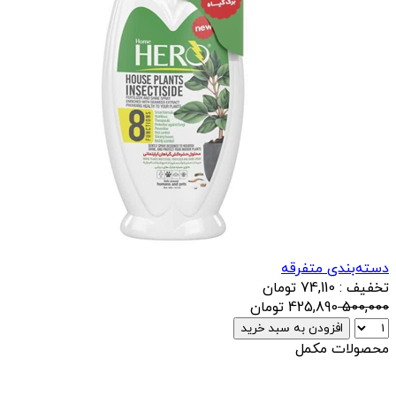
دسته‌بندی متفرقه
تخفیف : 74,110 تومان
500,000
425,890
تومان
افزودن به سبد خرید
محصولات مکمل