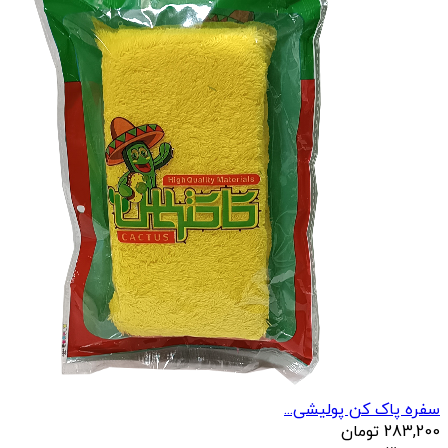
سفره پاک کن پولیشی...
283,200
تومان