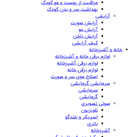
مراقبت از پوست و مو کودک
بهداشت سر و بدن کودک
آرایشی
آرایش صورت
آرایش مو
آرایش ناخن
کیف آرایشی
خانه و آشپزخانه
لوازم برقی خانه و آشپزخانه
لوازم برقی آشپزخانه
لوازم برقی خانه
اصلاح موی سر و صورت
سرمایشی گرمایشی
سرمایشی
گرمایشی
صوتی تصویری
تلویزیون
اسپیکر و بلندگو
باتری
آشپزخانه