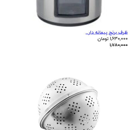
ظرف برنج پیمانه دار...
1,630,000
تومان
1,780,000