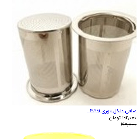
صافی داخل قوری 3591...
192,000
تومان
197,800