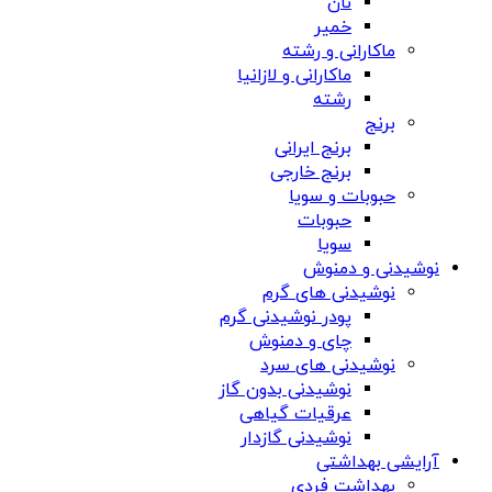
نان
خمیر
ماکارانی و رشته
ماکارانی و لازانیا
رشته
برنج
برنج ایرانی
برنج خارجی
حبوبات و سویا
حبوبات
سویا
نوشیدنی و دمنوش
نوشیدنی های گرم
پودر نوشیدنی گرم
چای و دمنوش
نوشیدنی های سرد
نوشیدنی بدون گاز
عرقیات گیاهی
نوشیدنی گازدار
آرایشی بهداشتی
بهداشت فردی