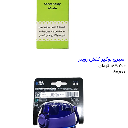
اسپری بوگیر کفش رویدر
187,700
تومان
190,000