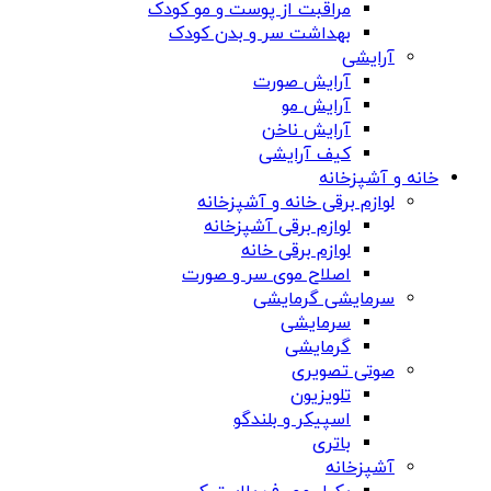
مراقبت از پوست و مو کودک
بهداشت سر و بدن کودک
آرایشی
آرایش صورت
آرایش مو
آرایش ناخن
کیف آرایشی
خانه و آشپزخانه
لوازم برقی خانه و آشپزخانه
لوازم برقی آشپزخانه
لوازم برقی خانه
اصلاح موی سر و صورت
سرمایشی گرمایشی
سرمایشی
گرمایشی
صوتی تصویری
تلویزیون
اسپیکر و بلندگو
باتری
آشپزخانه