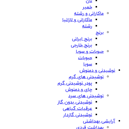
نان
خمیر
ماکارانی و رشته
ماکارانی و لازانیا
رشته
برنج
برنج ایرانی
برنج خارجی
حبوبات و سویا
حبوبات
سویا
نوشیدنی و دمنوش
نوشیدنی های گرم
پودر نوشیدنی گرم
چای و دمنوش
نوشیدنی های سرد
نوشیدنی بدون گاز
عرقیات گیاهی
نوشیدنی گازدار
آرایشی بهداشتی
بهداشت فردی