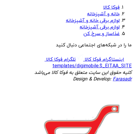
فوکا کالا
خانه و آشپزخانه
لوازم برقی خانه و آشپزخانه
لوازم برقی آشپزخانه
غذاساز و سرخ کن
ما را در شبکه‌های اجتماعی دنبال کنید
اینستاگرام فوکا کالا
تلگرام فوکا کالا
templates/digimobile.$_EITAA_SITE
کلیه حقوق این سایت متعلق به فوکا کالا می‌باشد
Design & Develop:
Farasadr