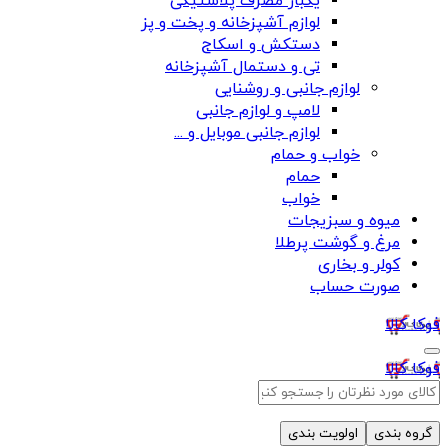
یکبار مصرف پلاستیکی
لوازم آشپزخانه و پخت و پز
دستکش و اسکاج
تی و دستمال آشپزخانه
لوازم جانبی و روشنایی
لامپ و لوازم جانبی
لوازم جانبی موبایل و ...
خواب و حمام
حمام
خواب
میوه و سبزیجات
مرغ و گوشت پرطلا
کولر و بخاری
صورت حساب
فوکا کالا
فوکا کالا
گروه بندی
اولویت بندی