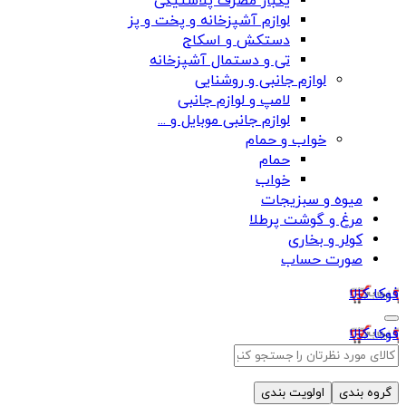
یکبار مصرف پلاستیکی
لوازم آشپزخانه و پخت و پز
دستکش و اسکاج
تی و دستمال آشپزخانه
لوازم جانبی و روشنایی
لامپ و لوازم جانبی
لوازم جانبی موبایل و ...
خواب و حمام
حمام
خواب
میوه و سبزیجات
مرغ و گوشت پرطلا
کولر و بخاری
صورت حساب
فوکا کالا
فوکا کالا
گروه بندی
اولویت بندی