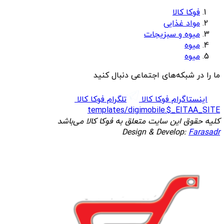
فوکا کالا
مواد غذایی
میوه و سبزیجات
میوه
میوه
ما را در شبکه‌های اجتماعی دنبال کنید
اینستاگرام فوکا کالا
تلگرام فوکا کالا
templates/digimobile.$_EITAA_SITE
کلیه حقوق این سایت متعلق به فوکا کالا می‌باشد
Design & Develop:
Farasadr