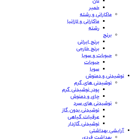
نان
خمیر
ماکارانی و رشته
ماکارانی و لازانیا
رشته
برنج
برنج ایرانی
برنج خارجی
حبوبات و سویا
حبوبات
سویا
نوشیدنی و دمنوش
نوشیدنی های گرم
پودر نوشیدنی گرم
چای و دمنوش
نوشیدنی های سرد
نوشیدنی بدون گاز
عرقیات گیاهی
نوشیدنی گازدار
آرایشی بهداشتی
بهداشت فردی