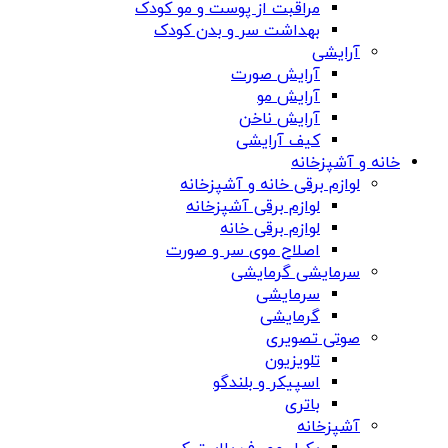
مراقبت از پوست و مو کودک
بهداشت سر و بدن کودک
آرایشی
آرایش صورت
آرایش مو
آرایش ناخن
کیف آرایشی
خانه و آشپزخانه
لوازم برقی خانه و آشپزخانه
لوازم برقی آشپزخانه
لوازم برقی خانه
اصلاح موی سر و صورت
سرمایشی گرمایشی
سرمایشی
گرمایشی
صوتی تصویری
تلویزیون
اسپیکر و بلندگو
باتری
آشپزخانه