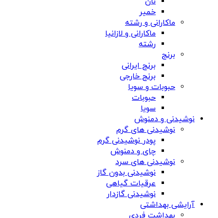
نان
خمیر
ماکارانی و رشته
ماکارانی و لازانیا
رشته
برنج
برنج ایرانی
برنج خارجی
حبوبات و سویا
حبوبات
سویا
نوشیدنی و دمنوش
نوشیدنی های گرم
پودر نوشیدنی گرم
چای و دمنوش
نوشیدنی های سرد
نوشیدنی بدون گاز
عرقیات گیاهی
نوشیدنی گازدار
آرایشی بهداشتی
بهداشت فردی