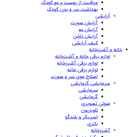
مراقبت از پوست و مو کودک
بهداشت سر و بدن کودک
آرایشی
آرایش صورت
آرایش مو
آرایش ناخن
کیف آرایشی
خانه و آشپزخانه
لوازم برقی خانه و آشپزخانه
لوازم برقی آشپزخانه
لوازم برقی خانه
اصلاح موی سر و صورت
سرمایشی گرمایشی
سرمایشی
گرمایشی
صوتی تصویری
تلویزیون
اسپیکر و بلندگو
باتری
آشپزخانه