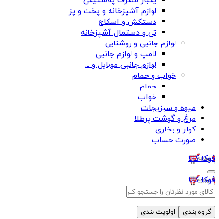
یکبار مصرف پلاستیکی
لوازم آشپزخانه و پخت و پز
دستکش و اسکاج
تی و دستمال آشپزخانه
لوازم جانبی و روشنایی
لامپ و لوازم جانبی
لوازم جانبی موبایل و ...
خواب و حمام
حمام
خواب
میوه و سبزیجات
مرغ و گوشت پرطلا
کولر و بخاری
صورت حساب
فوکا کالا
فوکا کالا
گروه بندی
اولویت بندی