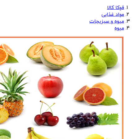
فوکا کالا
مواد غذایی
میوه و سبزیجات
میوه