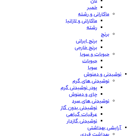
نان
خمیر
ماکارانی و رشته
ماکارانی و لازانیا
رشته
برنج
برنج ایرانی
برنج خارجی
حبوبات و سویا
حبوبات
سویا
نوشیدنی و دمنوش
نوشیدنی های گرم
پودر نوشیدنی گرم
چای و دمنوش
نوشیدنی های سرد
نوشیدنی بدون گاز
عرقیات گیاهی
نوشیدنی گازدار
آرایشی بهداشتی
بهداشت فردی