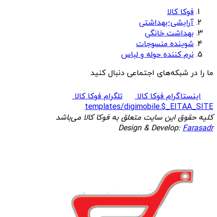
فوکا کالا
آرایشی-بهداشتی
بهداشت خانگی
شوینده منسوجات
نرم کننده حوله و لباس
ما را در شبکه‌های اجتماعی دنبال کنید
اینستاگرام فوکا کالا
تلگرام فوکا کالا
templates/digimobile.$_EITAA_SITE
کلیه حقوق این سایت متعلق به فوکا کالا می‌باشد
Design & Develop:
Farasadr