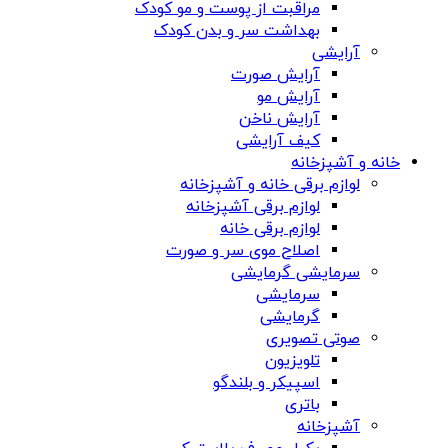
مراقبت از پوست و مو کودک
بهداشت سر و بدن کودک
آرایشی
آرایش صورت
آرایش مو
آرایش ناخن
کیف آرایشی
خانه و آشپزخانه
لوازم برقی خانه و آشپزخانه
لوازم برقی آشپزخانه
لوازم برقی خانه
اصلاح موی سر و صورت
سرمایشی گرمایشی
سرمایشی
گرمایشی
صوتی تصویری
تلویزیون
اسپیکر و بلندگو
باتری
آشپزخانه