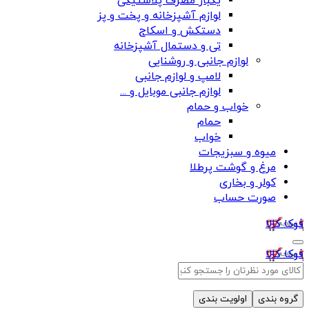
یکبار مصرف پلاستیکی
لوازم آشپزخانه و پخت و پز
دستکش و اسکاج
تی و دستمال آشپزخانه
لوازم جانبی و روشنایی
لامپ و لوازم جانبی
لوازم جانبی موبایل و ...
خواب و حمام
حمام
خواب
میوه و سبزیجات
مرغ و گوشت پرطلا
کولر و بخاری
صورت حساب
فوکا کالا
فوکا کالا
گروه بندی
اولویت بندی