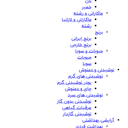
نان
خمیر
ماکارانی و رشته
ماکارانی و لازانیا
رشته
برنج
برنج ایرانی
برنج خارجی
حبوبات و سویا
حبوبات
سویا
نوشیدنی و دمنوش
نوشیدنی های گرم
پودر نوشیدنی گرم
چای و دمنوش
نوشیدنی های سرد
نوشیدنی بدون گاز
عرقیات گیاهی
نوشیدنی گازدار
آرایشی بهداشتی
بهداشت فردی