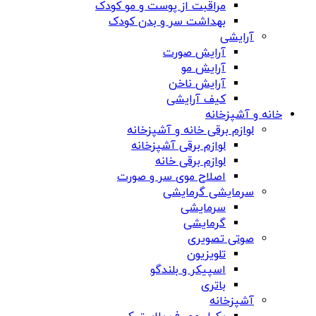
مراقبت از پوست و مو کودک
بهداشت سر و بدن کودک
آرایشی
آرایش صورت
آرایش مو
آرایش ناخن
کیف آرایشی
خانه و آشپزخانه
لوازم برقی خانه و آشپزخانه
لوازم برقی آشپزخانه
لوازم برقی خانه
اصلاح موی سر و صورت
سرمایشی گرمایشی
سرمایشی
گرمایشی
صوتی تصویری
تلویزیون
اسپیکر و بلندگو
باتری
آشپزخانه