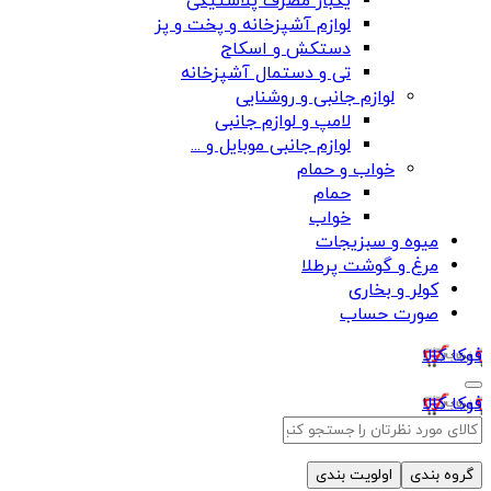
یکبار مصرف پلاستیکی
لوازم آشپزخانه و پخت و پز
دستکش و اسکاج
تی و دستمال آشپزخانه
لوازم جانبی و روشنایی
لامپ و لوازم جانبی
لوازم جانبی موبایل و ...
خواب و حمام
حمام
خواب
میوه و سبزیجات
مرغ و گوشت پرطلا
کولر و بخاری
صورت حساب
فوکا کالا
فوکا کالا
گروه بندی
اولویت بندی