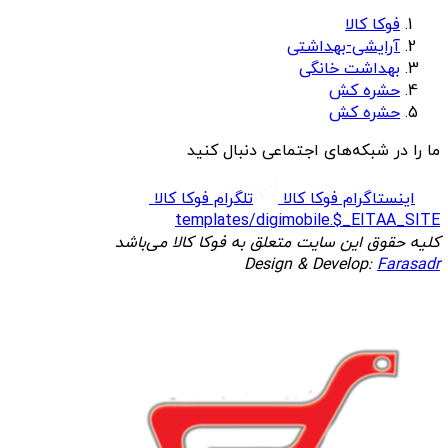
فوکا کالا
آرایشی-بهداشتی
بهداشت خانگی
حشره کش
حشره کش
ما را در شبکه‌های اجتماعی دنبال کنید
اینستاگرام فوکا کالا
تلگرام فوکا کالا
templates/digimobile.$_EITAA_SITE
کلیه حقوق این سایت متعلق به فوکا کالا می‌باشد
Design & Develop:
Farasadr