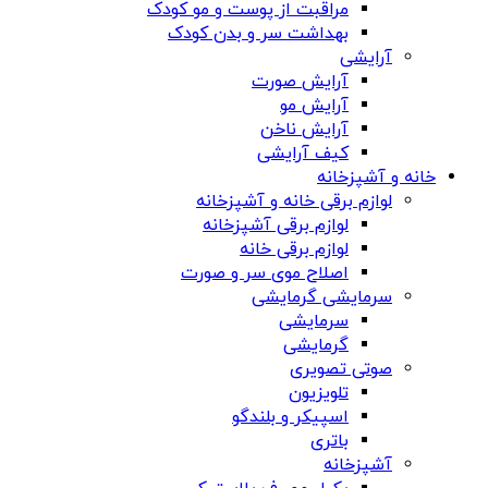
مراقبت از پوست و مو کودک
بهداشت سر و بدن کودک
آرایشی
آرایش صورت
آرایش مو
آرایش ناخن
کیف آرایشی
خانه و آشپزخانه
لوازم برقی خانه و آشپزخانه
لوازم برقی آشپزخانه
لوازم برقی خانه
اصلاح موی سر و صورت
سرمایشی گرمایشی
سرمایشی
گرمایشی
صوتی تصویری
تلویزیون
اسپیکر و بلندگو
باتری
آشپزخانه