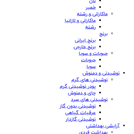
نان
خمیر
ماکارانی و رشته
ماکارانی و لازانیا
رشته
برنج
برنج ایرانی
برنج خارجی
حبوبات و سویا
حبوبات
سویا
نوشیدنی و دمنوش
نوشیدنی های گرم
پودر نوشیدنی گرم
چای و دمنوش
نوشیدنی های سرد
نوشیدنی بدون گاز
عرقیات گیاهی
نوشیدنی گازدار
آرایشی بهداشتی
بهداشت فردی