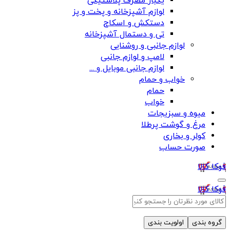
یکبار مصرف پلاستیکی
لوازم آشپزخانه و پخت و پز
دستکش و اسکاج
تی و دستمال آشپزخانه
لوازم جانبی و روشنایی
لامپ و لوازم جانبی
لوازم جانبی موبایل و ...
خواب و حمام
حمام
خواب
میوه و سبزیجات
مرغ و گوشت پرطلا
کولر و بخاری
صورت حساب
فوکا کالا
فوکا کالا
گروه بندی
اولویت بندی