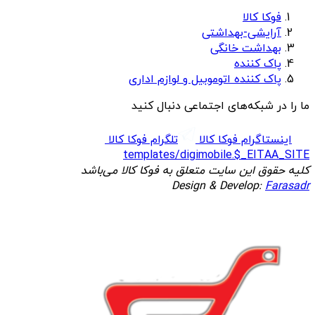
فوکا کالا
آرایشی-بهداشتی
بهداشت خانگی
پاک کننده
پاک کننده اتوموبیل و لوازم اداری
ما را در شبکه‌های اجتماعی دنبال کنید
اینستاگرام فوکا کالا
تلگرام فوکا کالا
templates/digimobile.$_EITAA_SITE
کلیه حقوق این سایت متعلق به فوکا کالا می‌باشد
Design & Develop:
Farasadr