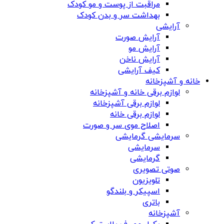
مراقبت از پوست و مو کودک
بهداشت سر و بدن کودک
آرایشی
آرایش صورت
آرایش مو
آرایش ناخن
کیف آرایشی
خانه و آشپزخانه
لوازم برقی خانه و آشپزخانه
لوازم برقی آشپزخانه
لوازم برقی خانه
اصلاح موی سر و صورت
سرمایشی گرمایشی
سرمایشی
گرمایشی
صوتی تصویری
تلویزیون
اسپیکر و بلندگو
باتری
آشپزخانه