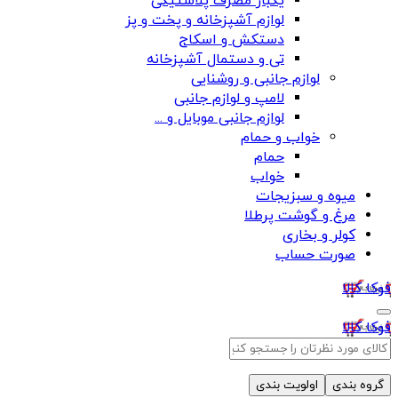
یکبار مصرف پلاستیکی
لوازم آشپزخانه و پخت و پز
دستکش و اسکاج
تی و دستمال آشپزخانه
لوازم جانبی و روشنایی
لامپ و لوازم جانبی
لوازم جانبی موبایل و ...
خواب و حمام
حمام
خواب
میوه و سبزیجات
مرغ و گوشت پرطلا
کولر و بخاری
صورت حساب
فوکا کالا
فوکا کالا
گروه بندی
اولویت بندی