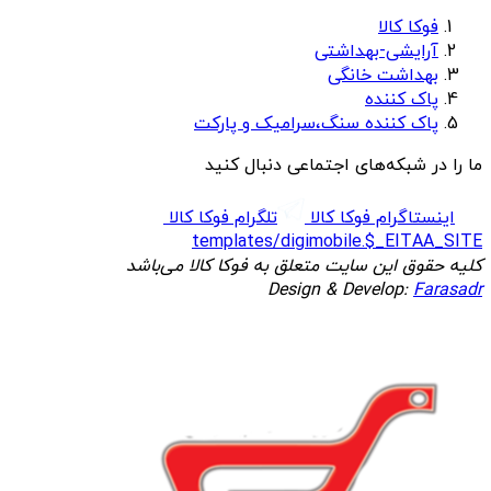
فوکا کالا
آرایشی-بهداشتی
بهداشت خانگی
پاک کننده
پاک کننده سنگ،سرامیک و پارکت
ما را در شبکه‌های اجتماعی دنبال کنید
اینستاگرام فوکا کالا
تلگرام فوکا کالا
templates/digimobile.$_EITAA_SITE
کلیه حقوق این سایت متعلق به فوکا کالا می‌باشد
Design & Develop:
Farasadr