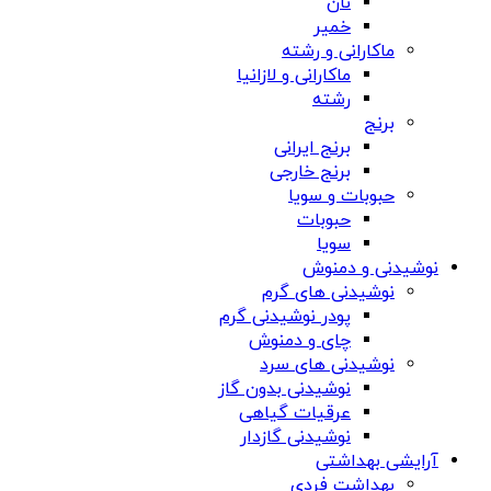
نان
خمیر
ماکارانی و رشته
ماکارانی و لازانیا
رشته
برنج
برنج ایرانی
برنج خارجی
حبوبات و سویا
حبوبات
سویا
نوشیدنی و دمنوش
نوشیدنی های گرم
پودر نوشیدنی گرم
چای و دمنوش
نوشیدنی های سرد
نوشیدنی بدون گاز
عرقیات گیاهی
نوشیدنی گازدار
آرایشی بهداشتی
بهداشت فردی