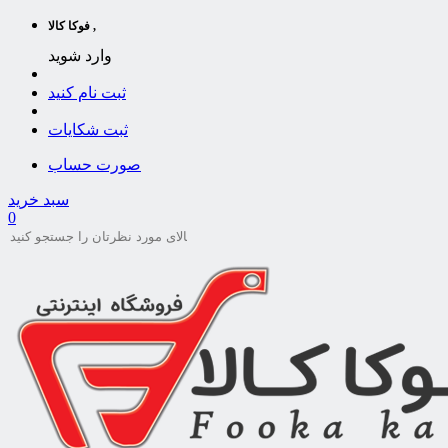
فوکا کالا ,
وارد شوید
ثبت نام کنید
ثبت شکایات
صورت حساب
سبد خرید
0