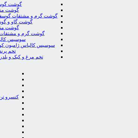
گوشت گوس
گوشت من
گوشت گرم و مشتقات گوسف
گوشت گاو و گوس
گوشت من
گوشت گرم و مشتقات 
سوسیس کال
سوسیس کالباس ژامبون کو
تخم پرند
تخم مرغ و کبک و بلدر
کنسرو تن 