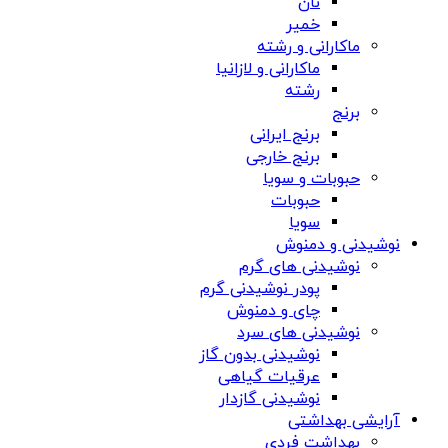
نان
خمیر
ماکارانی و رشته
ماکارانی و لازانیا
رشته
برنج
برنج ایرانی
برنج خارجی
حبوبات و سویا
حبوبات
سویا
نوشیدنی و دمنوش
نوشیدنی های گرم
پودر نوشیدنی گرم
چای و دمنوش
نوشیدنی های سرد
نوشیدنی بدون گاز
عرقیات گیاهی
نوشیدنی گازدار
آرایشی بهداشتی
بهداشت فردی