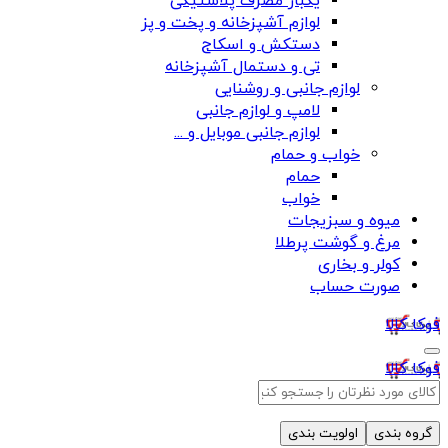
یکبار مصرف پلاستیکی
لوازم آشپزخانه و پخت و پز
دستکش و اسکاج
تی و دستمال آشپزخانه
لوازم جانبی و روشنایی
لامپ و لوازم جانبی
لوازم جانبی موبایل و ...
خواب و حمام
حمام
خواب
میوه و سبزیجات
مرغ و گوشت پرطلا
کولر و بخاری
صورت حساب
فوکا کالا
فوکا کالا
گروه بندی
اولویت بندی