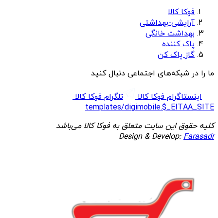
فوکا کالا
آرایشی-بهداشتی
بهداشت خانگی
پاک کننده
گاز پاک کن
ما را در شبکه‌های اجتماعی دنبال کنید
اینستاگرام فوکا کالا
تلگرام فوکا کالا
templates/digimobile.$_EITAA_SITE
کلیه حقوق این سایت متعلق به فوکا کالا می‌باشد
Design & Develop:
Farasadr