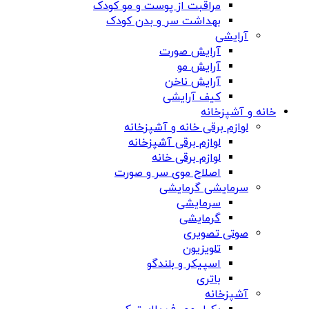
مراقبت از پوست و مو کودک
بهداشت سر و بدن کودک
آرایشی
آرایش صورت
آرایش مو
آرایش ناخن
کیف آرایشی
خانه و آشپزخانه
لوازم برقی خانه و آشپزخانه
لوازم برقی آشپزخانه
لوازم برقی خانه
اصلاح موی سر و صورت
سرمایشی گرمایشی
سرمایشی
گرمایشی
صوتی تصویری
تلویزیون
اسپیکر و بلندگو
باتری
آشپزخانه