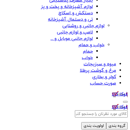
یکبار مصرف پلاستیکی
لوازم آشپزخانه و پخت و پز
دستکش و اسکاج
تی و دستمال آشپزخانه
لوازم جانبی و روشنایی
لامپ و لوازم جانبی
لوازم جانبی موبایل و ...
خواب و حمام
حمام
خواب
میوه و سبزیجات
مرغ و گوشت پرطلا
کولر و بخاری
صورت حساب
فوکا کالا
فوکا کالا
گروه بندی
اولویت بندی