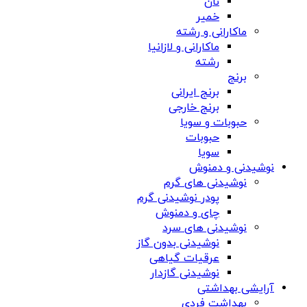
نان
خمیر
ماکارانی و رشته
ماکارانی و لازانیا
رشته
برنج
برنج ایرانی
برنج خارجی
حبوبات و سویا
حبوبات
سویا
نوشیدنی و دمنوش
نوشیدنی های گرم
پودر نوشیدنی گرم
چای و دمنوش
نوشیدنی های سرد
نوشیدنی بدون گاز
عرقیات گیاهی
نوشیدنی گازدار
آرایشی بهداشتی
بهداشت فردی