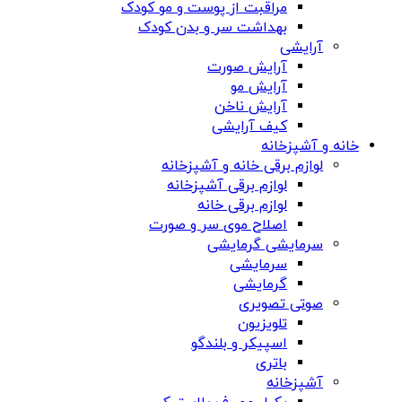
مراقبت از پوست و مو کودک
بهداشت سر و بدن کودک
آرایشی
آرایش صورت
آرایش مو
آرایش ناخن
کیف آرایشی
خانه و آشپزخانه
لوازم برقی خانه و آشپزخانه
لوازم برقی آشپزخانه
لوازم برقی خانه
اصلاح موی سر و صورت
سرمایشی گرمایشی
سرمایشی
گرمایشی
صوتی تصویری
تلویزیون
اسپیکر و بلندگو
باتری
آشپزخانه