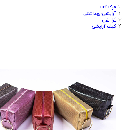
فوکا کالا
آرایشی-بهداشتی
آرایشی
کیف آرایشی