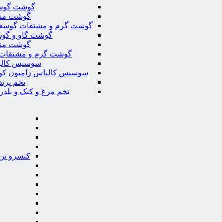
گوشت گوس
گوشت من
گوشت گرم و مشتقات گوسف
گوشت گاو و گوس
گوشت من
گوشت گرم و مشتقات 
سوسیس کال
سوسیس کالباس ژامبون کو
تخم پرند
تخم مرغ و کبک و بلدر
کنسرو تن 