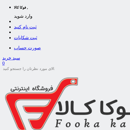
فوکا کالا ,
وارد شوید
ثبت نام کنید
ثبت شکایات
صورت حساب
سبد خرید
0