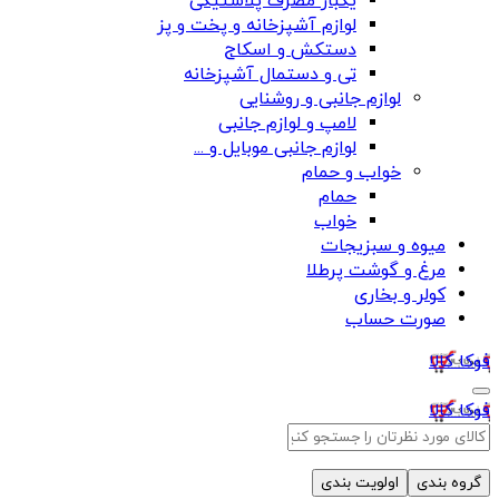
یکبار مصرف پلاستیکی
لوازم آشپزخانه و پخت و پز
دستکش و اسکاج
تی و دستمال آشپزخانه
لوازم جانبی و روشنایی
لامپ و لوازم جانبی
لوازم جانبی موبایل و ...
خواب و حمام
حمام
خواب
میوه و سبزیجات
مرغ و گوشت پرطلا
کولر و بخاری
صورت حساب
فوکا کالا
فوکا کالا
گروه بندی
اولویت بندی