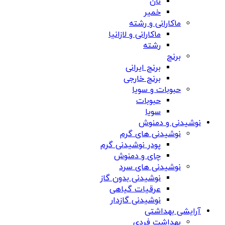
نان
خمیر
ماکارانی و رشته
ماکارانی و لازانیا
رشته
برنج
برنج ایرانی
برنج خارجی
حبوبات و سویا
حبوبات
سویا
نوشیدنی و دمنوش
نوشیدنی های گرم
پودر نوشیدنی گرم
چای و دمنوش
نوشیدنی های سرد
نوشیدنی بدون گاز
عرقیات گیاهی
نوشیدنی گازدار
آرایشی بهداشتی
بهداشت فردی