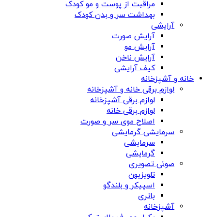
مراقبت از پوست و مو کودک
بهداشت سر و بدن کودک
آرایشی
آرایش صورت
آرایش مو
آرایش ناخن
کیف آرایشی
خانه و آشپزخانه
لوازم برقی خانه و آشپزخانه
لوازم برقی آشپزخانه
لوازم برقی خانه
اصلاح موی سر و صورت
سرمایشی گرمایشی
سرمایشی
گرمایشی
صوتی تصویری
تلویزیون
اسپیکر و بلندگو
باتری
آشپزخانه