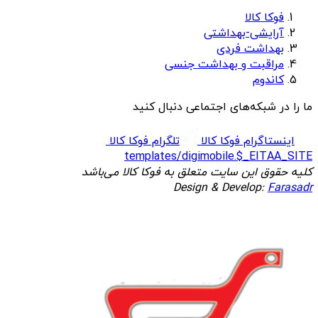
فوکا کالا
آرایشی-بهداشتی
بهداشت فردی
مراقبت و بهداشت جنسی
کاندوم
ما را در شبکه‌های اجتماعی دنبال کنید
اینستاگرام فوکا کالا
تلگرام فوکا کالا
templates/digimobile.$_EITAA_SITE
کلیه حقوق این سایت متعلق به فوکا کالا می‌باشد
Design & Develop:
Farasadr