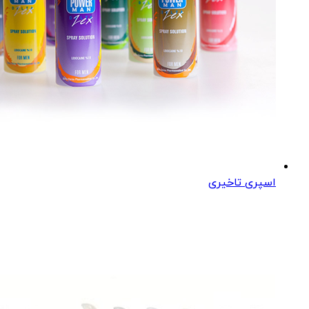
اسپری تاخیری