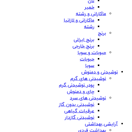
نان
خمیر
ماکارانی و رشته
ماکارانی و لازانیا
رشته
برنج
برنج ایرانی
برنج خارجی
حبوبات و سویا
حبوبات
سویا
نوشیدنی و دمنوش
نوشیدنی های گرم
پودر نوشیدنی گرم
چای و دمنوش
نوشیدنی های سرد
نوشیدنی بدون گاز
عرقیات گیاهی
نوشیدنی گازدار
آرایشی بهداشتی
بهداشت فردی