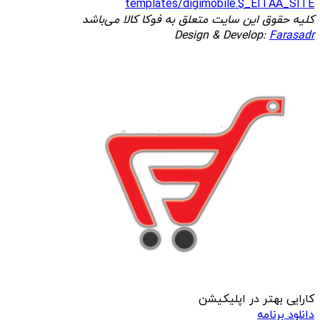
templates/digimobile.$_EITAA_SITE
کلیه حقوق این سایت متعلق به فوکا کالا می‌باشد
Design & Develop:
Farasadr
کارایی بهتر در اپلیکیشن
دانلود برنامه