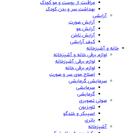
مراقبت از پوست و مو کودک
بهداشت سر و بدن کودک
آرایشی
آرایش صورت
آرایش مو
آرایش ناخن
کیف آرایشی
خانه و آشپزخانه
لوازم برقی خانه و آشپزخانه
لوازم برقی آشپزخانه
لوازم برقی خانه
اصلاح موی سر و صورت
سرمایشی گرمایشی
سرمایشی
گرمایشی
صوتی تصویری
تلویزیون
اسپیکر و بلندگو
باتری
آشپزخانه