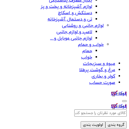
یکبار مصرف پلاستیکی
لوازم آشپزخانه و پخت و پز
دستکش و اسکاج
تی و دستمال آشپزخانه
لوازم جانبی و روشنایی
لامپ و لوازم جانبی
لوازم جانبی موبایل و ...
خواب و حمام
حمام
خواب
میوه و سبزیجات
مرغ و گوشت پرطلا
کولر و بخاری
صورت حساب
فوکا کالا
فوکا کالا
گروه بندی
اولویت بندی