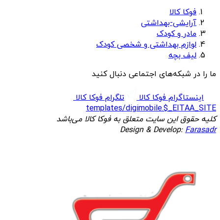
فوکا کالا
آرایشی-بهداشتی
مادر و کودک
لوازم بهداشتی و شخصی کودک
لیف بچه
ما را در شبکه‌های اجتماعی دنبال کنید
اینستاگرام فوکا کالا
تلگرام فوکا کالا
templates/digimobile.$_EITAA_SITE
کلیه حقوق این سایت متعلق به فوکا کالا می‌باشد
Design & Develop:
Farasadr