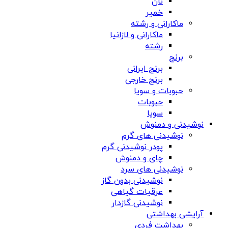
نان
خمیر
ماکارانی و رشته
ماکارانی و لازانیا
رشته
برنج
برنج ایرانی
برنج خارجی
حبوبات و سویا
حبوبات
سویا
نوشیدنی و دمنوش
نوشیدنی های گرم
پودر نوشیدنی گرم
چای و دمنوش
نوشیدنی های سرد
نوشیدنی بدون گاز
عرقیات گیاهی
نوشیدنی گازدار
آرایشی بهداشتی
بهداشت فردی