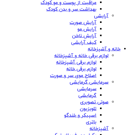
مراقبت از پوست و مو کودک
بهداشت سر و بدن کودک
آرایشی
آرایش صورت
آرایش مو
آرایش ناخن
کیف آرایشی
خانه و آشپزخانه
لوازم برقی خانه و آشپزخانه
لوازم برقی آشپزخانه
لوازم برقی خانه
اصلاح موی سر و صورت
سرمایشی گرمایشی
سرمایشی
گرمایشی
صوتی تصویری
تلویزیون
اسپیکر و بلندگو
باتری
آشپزخانه