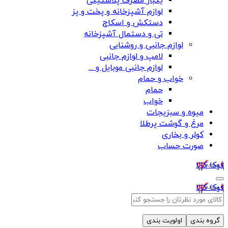
یکبار مصرف پلاستیکی
لوازم آشپزخانه و پخت و پز
دستکش و اسکاج
تی و دستمال آشپزخانه
لوازم جانبی و روشنایی
لامپ و لوازم جانبی
لوازم جانبی موبایل و ...
خواب و حمام
حمام
خواب
میوه و سبزیجات
مرغ و گوشت پرطلا
کولر و بخاری
صورت حساب
فوکا کالا
فوکا کالا
گروه بندی
اولویت بندی