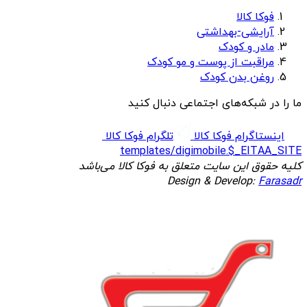
فوکا کالا
آرایشی-بهداشتی
مادر و کودک
مراقبت از پوست و مو کودک
روغن بدن کودک
ما را در شبکه‌های اجتماعی دنبال کنید
اینستاگرام فوکا کالا
تلگرام فوکا کالا
templates/digimobile.$_EITAA_SITE
کلیه حقوق این سایت متعلق به فوکا کالا می‌باشد
Design & Develop:
Farasadr