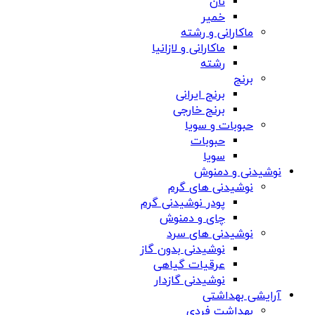
نان
خمیر
ماکارانی و رشته
ماکارانی و لازانیا
رشته
برنج
برنج ایرانی
برنج خارجی
حبوبات و سویا
حبوبات
سویا
نوشیدنی و دمنوش
نوشیدنی های گرم
پودر نوشیدنی گرم
چای و دمنوش
نوشیدنی های سرد
نوشیدنی بدون گاز
عرقیات گیاهی
نوشیدنی گازدار
آرایشی بهداشتی
بهداشت فردی