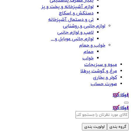
یکبار مصرف پلاستیکی
لوازم آشپزخانه و پخت و پز
دستکش و اسکاج
تی و دستمال آشپزخانه
لوازم جانبی و روشنایی
لامپ و لوازم جانبی
لوازم جانبی موبایل و ...
خواب و حمام
حمام
خواب
میوه و سبزیجات
مرغ و گوشت پرطلا
کولر و بخاری
صورت حساب
فوکا کالا
فوکا کالا
گروه بندی
اولویت بندی