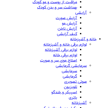
مراقبت از پوست و مو کودک
بهداشت سر و بدن کودک
آرایشی
آرایش صورت
آرایش مو
آرایش ناخن
کیف آرایشی
خانه و آشپزخانه
لوازم برقی خانه و آشپزخانه
لوازم برقی آشپزخانه
لوازم برقی خانه
اصلاح موی سر و صورت
سرمایشی گرمایشی
سرمایشی
گرمایشی
صوتی تصویری
تلویزیون
اسپیکر و بلندگو
باتری
آشپزخانه