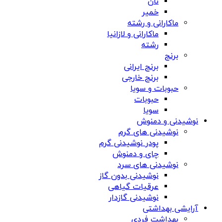
نان
خمیر
ماکارانی و رشته
ماکارانی و لازانیا
رشته
برنج
برنج ایرانی
برنج خارجی
حبوبات و سویا
حبوبات
سویا
نوشیدنی و دمنوش
نوشیدنی های گرم
پودر نوشیدنی گرم
چای و دمنوش
نوشیدنی های سرد
نوشیدنی بدون گاز
عرقیات گیاهی
نوشیدنی گازدار
آرایشی بهداشتی
بهداشت فردی