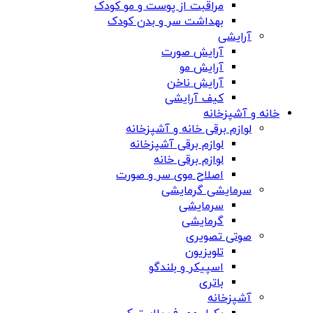
مراقبت از پوست و مو کودک
بهداشت سر و بدن کودک
آرایشی
آرایش صورت
آرایش مو
آرایش ناخن
کیف آرایشی
خانه و آشپزخانه
لوازم برقی خانه و آشپزخانه
لوازم برقی آشپزخانه
لوازم برقی خانه
اصلاح موی سر و صورت
سرمایشی گرمایشی
سرمایشی
گرمایشی
صوتی تصویری
تلویزیون
اسپیکر و بلندگو
باتری
آشپزخانه