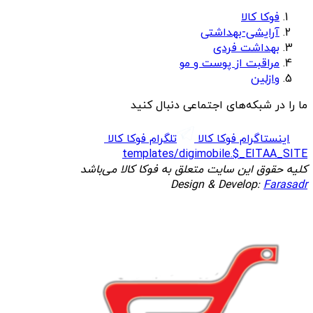
فوکا کالا
آرایشی-بهداشتی
بهداشت فردی
مراقبت از پوست و مو
وازلین
ما را در شبکه‌های اجتماعی دنبال کنید
اینستاگرام فوکا کالا
تلگرام فوکا کالا
templates/digimobile.$_EITAA_SITE
کلیه حقوق این سایت متعلق به فوکا کالا می‌باشد
Design & Develop:
Farasadr