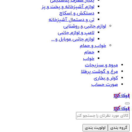
یکبار مصرف پلاستیکی
لوازم آشپزخانه و پخت و پز
دستکش و اسکاج
تی و دستمال آشپزخانه
لوازم جانبی و روشنایی
لامپ و لوازم جانبی
لوازم جانبی موبایل و ...
خواب و حمام
حمام
خواب
میوه و سبزیجات
مرغ و گوشت پرطلا
کولر و بخاری
صورت حساب
فوکا کالا
فوکا کالا
گروه بندی
اولویت بندی