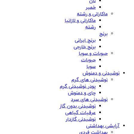
نان
خمیر
ماکارانی و رشته
ماکارانی و لازانیا
رشته
برنج
برنج ایرانی
برنج خارجی
حبوبات و سویا
حبوبات
سویا
نوشیدنی و دمنوش
نوشیدنی های گرم
پودر نوشیدنی گرم
چای و دمنوش
نوشیدنی های سرد
نوشیدنی بدون گاز
عرقیات گیاهی
نوشیدنی گازدار
آرایشی بهداشتی
بهداشت فردی