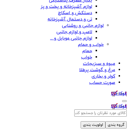
یکبار مصرف پلاستیکی
لوازم آشپزخانه و پخت و پز
دستکش و اسکاج
تی و دستمال آشپزخانه
لوازم جانبی و روشنایی
لامپ و لوازم جانبی
لوازم جانبی موبایل و ...
خواب و حمام
حمام
خواب
میوه و سبزیجات
مرغ و گوشت پرطلا
کولر و بخاری
صورت حساب
فوکا کالا
فوکا کالا
گروه بندی
اولویت بندی