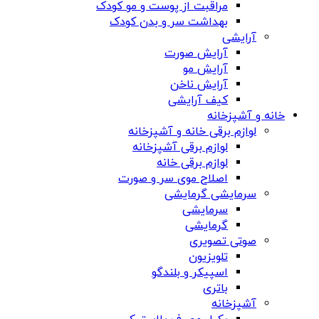
مراقبت از پوست و مو کودک
بهداشت سر و بدن کودک
آرایشی
آرایش صورت
آرایش مو
آرایش ناخن
کیف آرایشی
خانه و آشپزخانه
لوازم برقی خانه و آشپزخانه
لوازم برقی آشپزخانه
لوازم برقی خانه
اصلاح موی سر و صورت
سرمایشی گرمایشی
سرمایشی
گرمایشی
صوتی تصویری
تلویزیون
اسپیکر و بلندگو
باتری
آشپزخانه