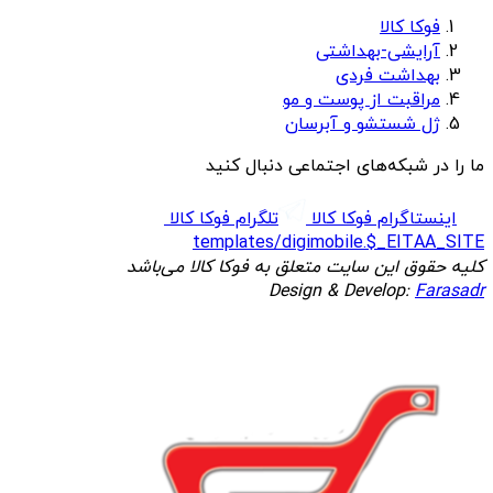
فوکا کالا
آرایشی-بهداشتی
بهداشت فردی
مراقبت از پوست و مو
ژل شستشو و آبرسان
ما را در شبکه‌های اجتماعی دنبال کنید
اینستاگرام فوکا کالا
تلگرام فوکا کالا
templates/digimobile.$_EITAA_SITE
کلیه حقوق این سایت متعلق به فوکا کالا می‌باشد
Design & Develop:
Farasadr